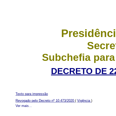
Presidênci
Secre
Subchefia para
DECRETO DE 22
Texto para impressão
Revogado pelo Decreto nº 10.473/2020
(
Vigência
)
Ver mais...