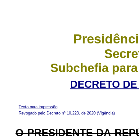
Presidênci
Secre
Subchefia para
DECRETO DE 
Texto para impressão
Revogado pelo Decreto nº 10.223, de 2020
(Vigência)
O PRESIDENTE DA REP