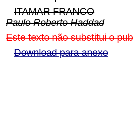
ITAMAR FRANCO
Paulo Roberto Haddad
Este texto não substitui o pu
Download para anexo