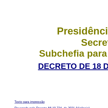
Presidênci
Secre
Subchefia para
DECRETO DE 18 
Texto para impressão