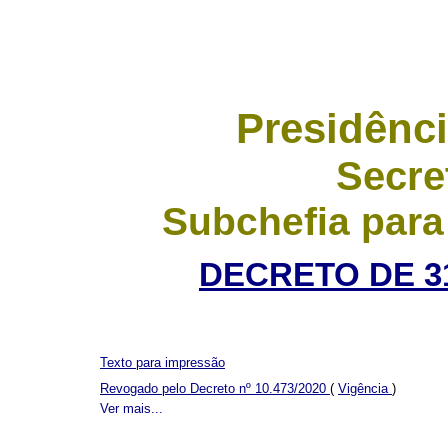
Presidênci
Secre
Subchefia para
DECRETO DE 31
Texto para impressão
Revogado pelo Decreto nº 10.473/2020
(
Vigência
)
Ver mais...