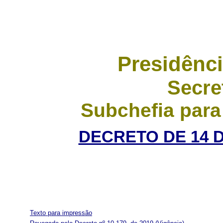
Presidênci
Secre
Subchefia para
DECRETO DE 14 
Texto para impressão