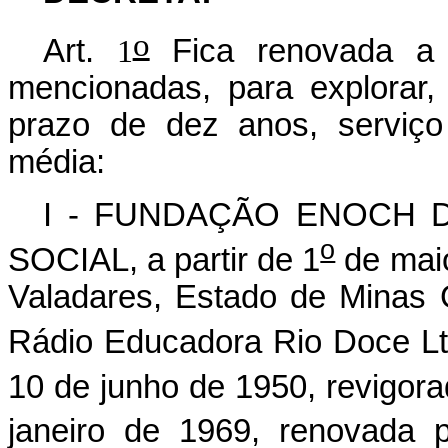
o
Art.
Fica renovada a 
1
mencionadas, para explorar, 
prazo de dez anos, serviço
média:
I - FUNDAÇÃO ENOCH 
o
SOCIAL, a partir de 1
de maio
Valadares, Estado de Minas G
Rádio Educadora Rio Doce Lt
10 de junho de 1950, revigora
janeiro de 1969, renovada 