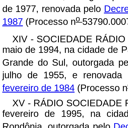
de 1977, renovada pelo
Decre
o
1987
(Processo n
53790.0007
XIV - SOCIEDADE RÁDIO P
maio de 1994, na cidade de P
Grande do Sul, outorgada p
julho de 1955, e renovada
fevereiro de 1984
(Processo n
XV - RÁDIO SOCIEDADE RO
fevereiro de 1995, na cid
Rondônia, outorgada pelo
Dec