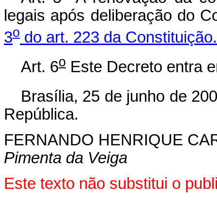
legais após deliberação do 
o
3
do art. 223 da Constituição.
o
Art. 6
Este Decreto entra e
Brasília, 25 de junho de 20
República.
FERNANDO HENRIQUE CA
Pimenta da Veiga
Este texto não substitui o pu