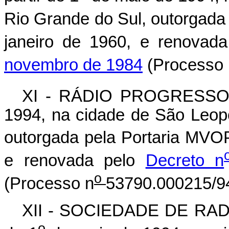
Rio Grande do Sul, outorgada
janeiro de 1960, e renovad
novembro de 1984
(Processo 
XI - RÁDIO PROGRESSO L
1994, na cidade de São Leop
outorgada pela Portaria MVO
e renovada pelo
Decreto n
o
(Processo n
53790.000215/94
XII - SOCIEDADE DE RADI
o