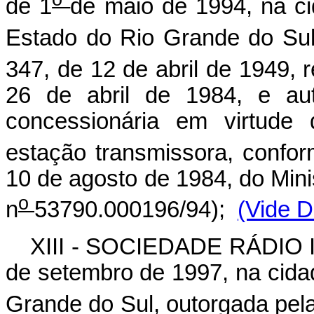
de 1
de maio de 1994, na ci
Estado do Rio Grande do Sul
347, de 12 de abril de 1949, 
26 de abril de 1984, e au
concessionária em virtude
estação transmissora, confo
10 de agosto de 1984, do Min
o
n
53790.000196/94);
(Vide D
XIII - SOCIEDADE RÁDIO 
de setembro de 1997, na cida
Grande do Sul, outorgada pela