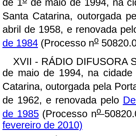
de 1
de maio de 1994, na c
Santa Catarina, outorgada p
abril de 1958, e renovada pe
o
de 1984
(Processo n
50820.0
XVII - RÁDIO DIFUSORA S
de maio de 1994, na cidade
Catarina, outorgada pela Port
de 1962, e renovada pelo
De
o
de 1985
(Processo n
50820.
fevereiro de 2010)