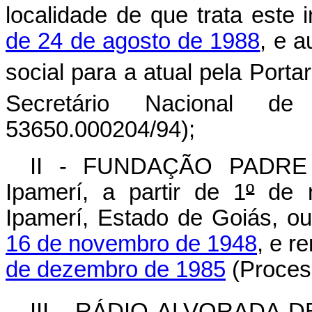
localidade de que trata este 
de 24 de agosto de 1988
, e 
social para a atual pela Portar
Secretário Nacional d
53650.000204/94);
II - FUNDAÇÃO PADRE 
Ipamerí, a partir de 1
º
de n
Ipamerí, Estado de Goiás, o
16 de novembro de 1948
, e r
de dezembro de 1985
(Proces
III - RÁDIO ALVORADA DE