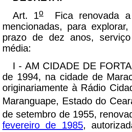
o
Art. 1
Fica renovada a
mencionadas, para explorar, 
prazo de dez anos, serviço
média:
I - AM CIDADE DE FORTALE
de 1994, na cidade de Mara
originariamente à Rádio Cida
Maranguape, Estado do Ceará
de setembro de 1955, renova
fevereiro de 1985
, autoriza