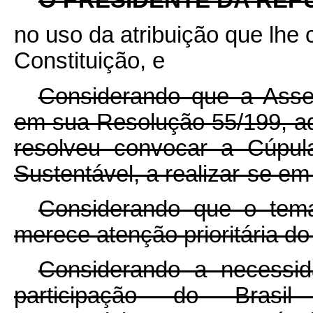
no uso da atribuição que lhe c
Constituição, e
Considerando que a Asse
em sua Resolução 55/199, a
resolveu convocar a Cúpul
Sustentável, a realizar-se em
Considerando que o tema
merece atenção prioritária do
Considerando a necessi
participação do Bras