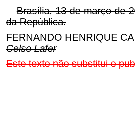
Brasília, 13 de março de 
da República.
FERNANDO HENRIQUE C
Celso Lafer
Este texto não substitui o p