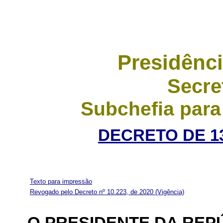
Presidênci
Secre
Subchefia para
DECRETO DE 1
Texto para impressão
Revogado pelo Decreto nº 10.223, de 2020
(Vigência)
O PRESIDENTE DA REP