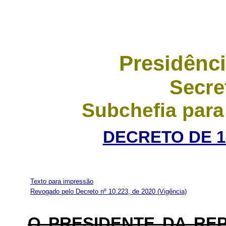
Presidênci
Secre
Subchefia para
DECRETO DE 1
Texto para impressão
Revogado pelo Decreto nº 10.223, de 2020
(Vigência)
O PRESIDENTE DA RE