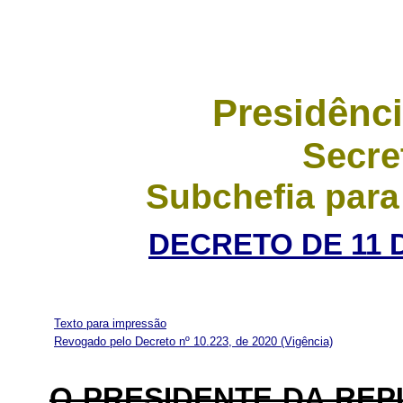
Presidênci
Secre
Subchefia para
DECRETO DE 11 
Texto para impressão
Revogado pelo Decreto nº 10.223, de 2020
(Vigência)
O PRESIDENTE DA RE