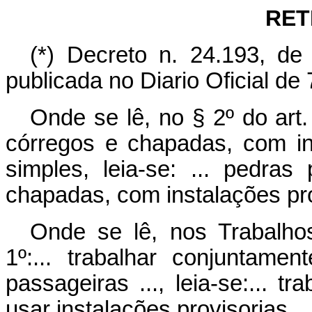
RET
(*) Decreto n. 24.193, de
publicada no Diario Oficial de
Onde se lê, no § 2º do art.
córregos e chapadas, com in
simples, leia-se: ... pedra
chapadas, com instalações pro
Onde se lê, nos Trabalho
1º:... trabalhar conjuntame
passageiras ..., leia-se:... 
usar instalações provisorias...