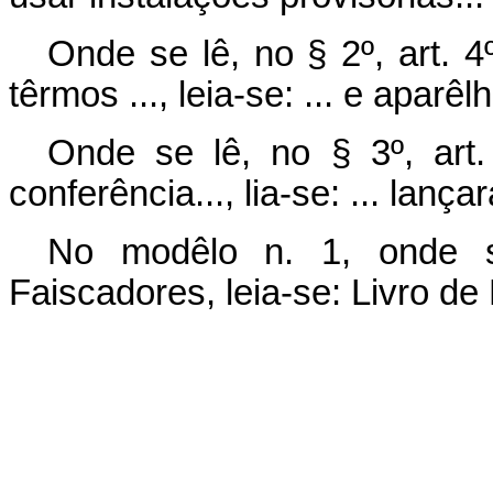
Onde se lê, no § 2º, art. 4
têrmos ..., leia-se: ... e apar
Onde se lê, no § 3º, art.
conferência..., lia-se: ... lanç
No modêlo n. 1, onde s
Faiscadores, leia-se: Livro de