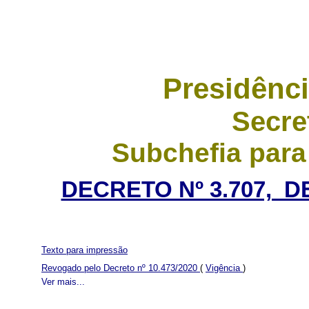
Presidênci
Secre
Subchefia para
DECRETO Nº 3.707, D
Texto para impressão
Revogado pelo Decreto nº 10.473/2020
(
Vigência
)
Ver mais...