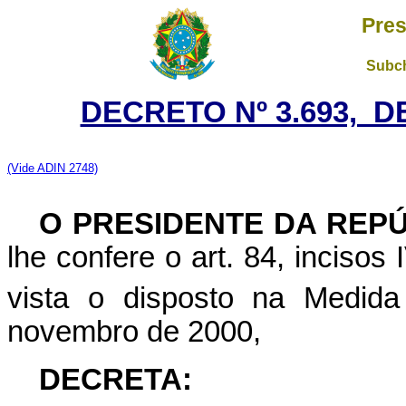
Pres
Subch
DECRETO Nº 3.693, D
(Vide ADIN 2748)
O PRESIDENTE DA REP
lhe confere o art. 84, incisos
vista o disposto na Medida
novembro de 2000,
DECRETA: