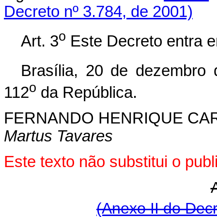
Decreto nº 3.784, de 2001)
o
Art. 3
Este Decreto entra e
Brasília, 20 de dezembro
o
112
da República.
FERNANDO HENRIQUE CA
Martus Tavares
Este texto não substitui o pu
(Anexo II do Dec