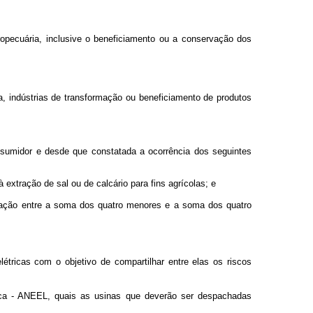
ropecuária, inclusive o beneficiamento ou a conservação dos
ja, indústrias de transformação ou beneficiamento de produtos
onsumidor e desde que constatada a ocorrência dos seguintes
à extração de sal ou de calcário para fins agrícolas; e
a relação entre a soma dos quatro menores e a soma dos quatro
tricas com o objetivo de compartilhar entre elas os riscos
rica - ANEEL, quais as usinas que deverão ser despachadas