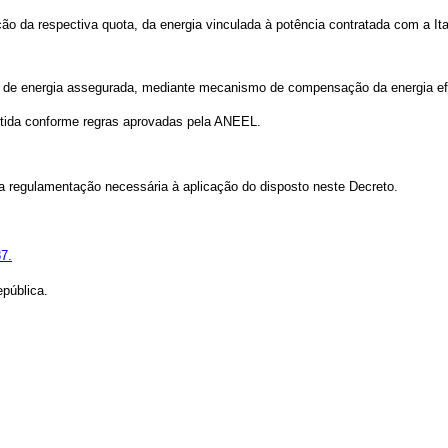
 da respectiva quota, da energia vinculada à potência contratada com a Ita
te de energia assegurada, mediante mecanismo de compensação da energia e
btida conforme regras aprovadas pela ANEEL.
a regulamentação necessária à aplicação do disposto neste Decreto.
7.
pública.