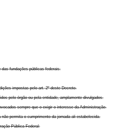
 das fundações públicas federais.
ições impostas pelo art. 2º deste Decreto.
idos pelo órgão ou pela entidade, amplamente divulgados.
nvocados sempre que o exigir o interesse da Administração.
a não permita o cumprimento da jornada ali estabelecida.
ração Pública Federal: