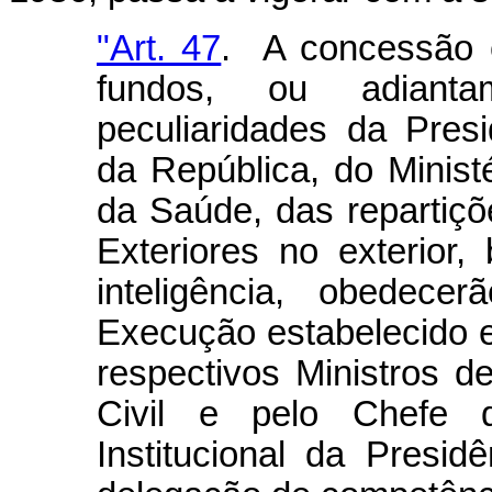
"Art. 47
. A concessão 
fundos, ou adiant
peculiaridades da Pres
da República, do Minist
da Saúde, das repartiçõ
Exteriores no exterior
inteligência, obedec
Execução estabelecido 
respectivos Ministros 
Civil e pelo Chefe 
Institucional da Presi