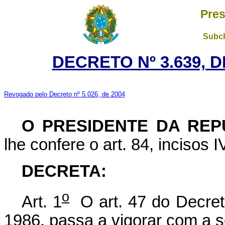
Pres
Subch
DECRETO Nº 3.639, 
Revogado pelo Decreto nº 5.026, de 2004
O PRESIDENTE DA REP
lhe confere o art. 84, incisos I
DECRETA:
o
Art. 1
O art. 47 do Decret
1986, passa a vigorar com a s