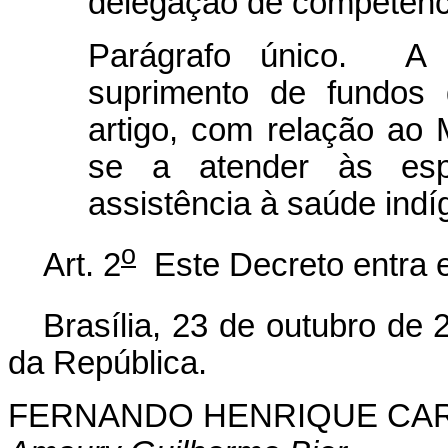
delegação de competênc
Parágrafo único. A 
suprimento de fundos
artigo, com relação ao M
se a atender às espe
assistência à saúde indí
o
Art. 2
Este Decreto entra e
Brasília, 23 de outubro de 
da República.
FERNANDO HENRIQUE CA