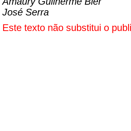
Amaury Guilherme Bier
José Serra
Este texto não substitui o pu