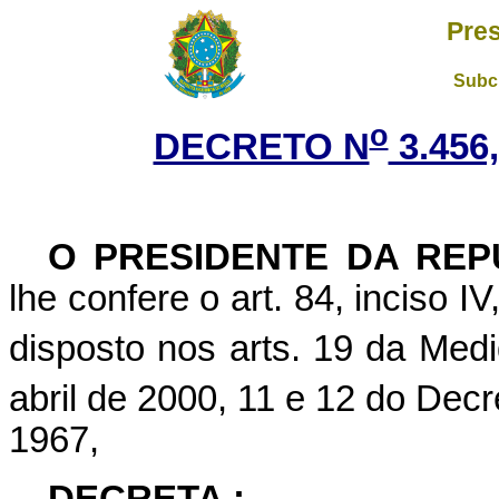
Pres
Subch
o
DECRETO N
3.456
O
PRESIDENTE DA REP
lhe confere o art. 84, inciso I
disposto nos arts. 19 da Medi
abril de 2000, 11 e 12 do Decr
1967,
DECRETA :