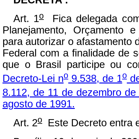
o
Art. 1
Fica delegada comp
Planejamento, Orçamento e
para autorizar o afastamento 
Federal com a finalidade de s
que o Brasil participe ou c
o
o
Decreto-Lei n
9.538, de 1
de
8.112, de 11 de dezembro de
agosto de 1991.
o
Art. 2
Este Decreto entra e