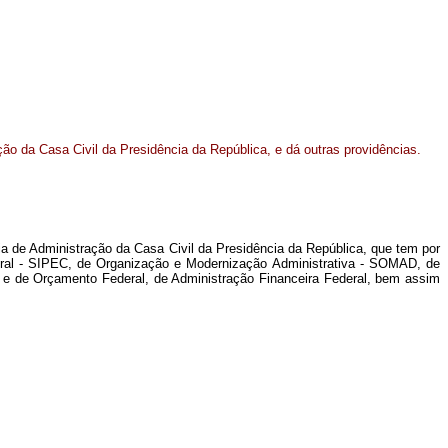
ção da Casa Civil da Presidência da República, e dá outras providências.
ria de Administração da Casa Civil da Presidência da República, que tem por
 Federal - SIPEC, de Organização e Modernização Administrativa - SOMAD, de
 e de Orçamento Federal, de Administração Financeira Federal, bem assim