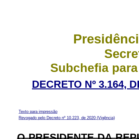
Presidênci
Secre
Subchefia para
DECRETO Nº 3.164, 
Texto para impressão
Revogado pelo Decreto nº 10.223, de 2020
(Vigência)
O
PRESIDENTE DA RE