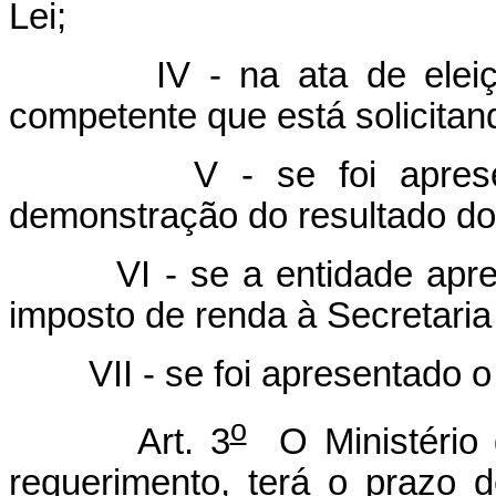
Lei;
IV - na ata de eleição d
competente que está solicitand
V - se foi apresentad
demonstração do resultado do 
VI - se a entidade aprese
imposto de renda à Secretaria
VII - se foi apresentado 
o
Art. 3
O Ministério 
requerimento, terá o prazo d