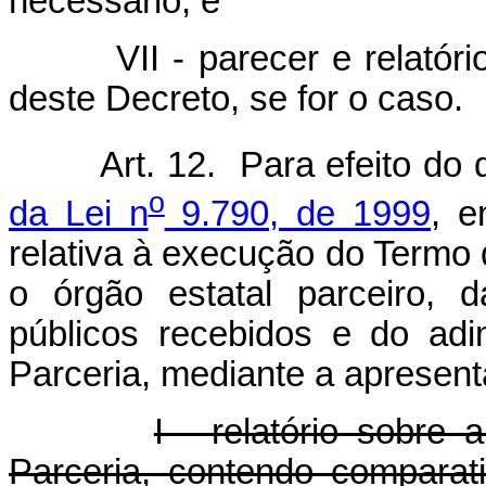
necessário; e
VII - parecer e relatório d
deste Decreto, se for o caso.
Art. 12. Para efeito do
o
da Lei n
9.790, de 1999
, e
relativa à execução do Termo
o órgão estatal parceiro, 
públicos recebidos e do ad
Parceria, mediante a apresen
I - relatório sobre
Parceria, contendo comparat