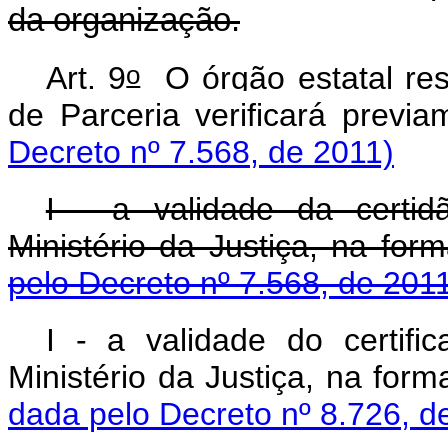
da organização.
o
Art. 9
O órgão estatal res
de Parceria verificará 
Decreto nº 7.568, de 2011)
I - a validade da certid
Ministério da Justiça, n
pelo Decreto nº 7.568, de 201
I - a validade do certifi
Ministério da Justiça, na
dada pelo Decreto nº 8.726, d