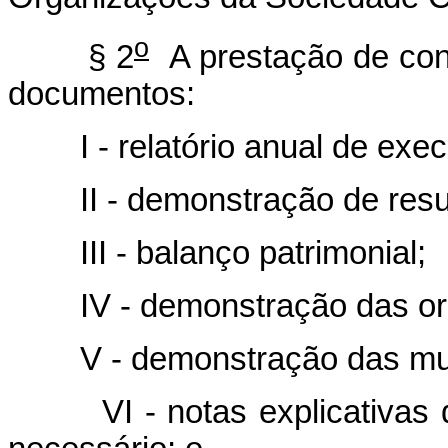
o
§ 2
A prestação de cont
documentos:
I - relatório anual de execu
II - demonstração de result
III - balanço patrimonial;
IV - demonstração das orig
V - demonstração das mutaç
VI - notas explicativas da