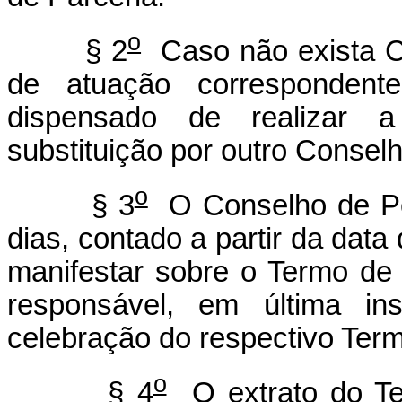
o
§ 2
Caso não exista Co
de atuação correspondente
dispensado de realizar 
substituição por outro Conselh
o
§ 3
O Conselho de Polí
dias, contado a partir da data
manifestar sobre o Termo de 
responsável, em última ins
celebração do respectivo Term
o
§ 4
O extrato do Te