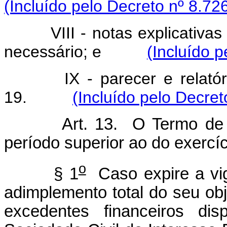
(Incluído pelo Decreto nº 8.72
VIII - notas explicativ
necessário; e
(Incluído 
IX - parecer e relatór
19.
(Incluído pelo Decret
Art. 13. O Termo de 
período superior ao do exercíci
o
§ 1
Caso expire a vi
adimplemento total do seu ob
excedentes financeiros di