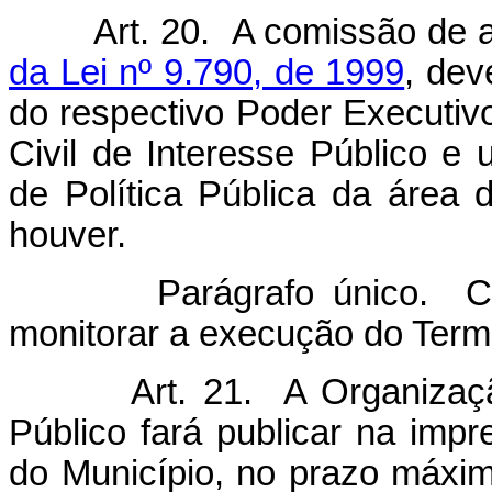
Art. 20. A comissão de a
da Lei nº 9.790, de 1999
, dev
do respectivo Poder Executi
Civil de Interesse Público 
de Política Pública da área
houver.
Parágrafo único. Compe
monitorar a execução do Term
Art. 21. A Organizaç
Público fará publicar na impr
do Município, no prazo máximo