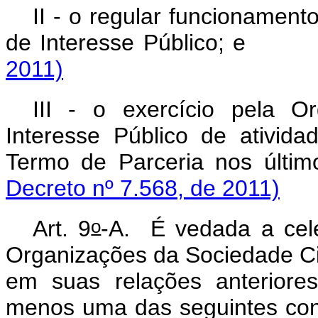
II - o regular funcionament
de Interesse Público
; 
2011)
III - o exercício pela
Or
Interesse Público
de atividad
Termo de Parceria nos ú
Decreto nº 7.568, de 2011)
o
Art. 9
-A.
É vedada a cel
Organizações da Sociedade Civ
em suas relações anteriore
menos uma das seguinte