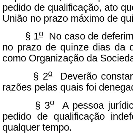
pedido de qualificação, ato qu
União no prazo máximo de qui
o
§ 1
No caso de deferimen
no prazo de quinze dias da d
como Organização da Sociedad
o
§ 2
Deverão constar 
razões pelas quais foi denega
o
§ 3
A pessoa jurídica
pedido de qualificação ind
qualquer tempo.