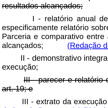
resultados alcançados;
I - relatório anual 
especificamente relatório sob
Parceria e comparativo entre
alcançados;
(Redação da
II - demonstrativo integr
execução;
III - parecer e relatóri
art. 19; e
III - extrato da execu