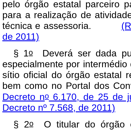
pelo órgão estatal parceiro 
para a realização de atividad
técnica e assessoria.
(R
de 2011)
o
§ 1
Deverá ser dada publ
especialmente por intermédio 
sítio oficial do órgão estatal
bem como no Portal dos Con
o
Decreto n
6.170, de 25 de j
Decreto nº 7.568, de 2011)
o
§ 2
O titular do órgão e