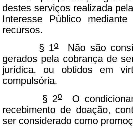
destes serviços realizada pel
Interesse Público mediante
recursos.
o
§ 1
Não são consid
gerados pela cobrança de ser
jurídica, ou obtidos em vi
compulsória.
o
§ 2
O condicionam
recebimento de doação, cont
ser considerado como promoçã