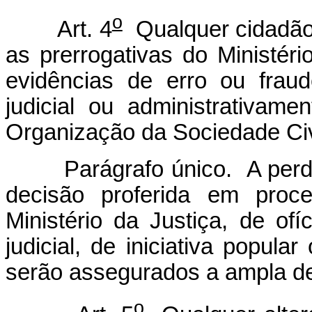
o
Art. 4
Qualquer cidadão,
as prerrogativas do Ministér
evidências de erro ou fraud
judicial ou administrativam
Organização da Sociedade Civi
Parágrafo único. A perda d
decisão proferida em proce
Ministério da Justiça, de of
judicial, de iniciativa popula
serão assegurados a ampla def
o