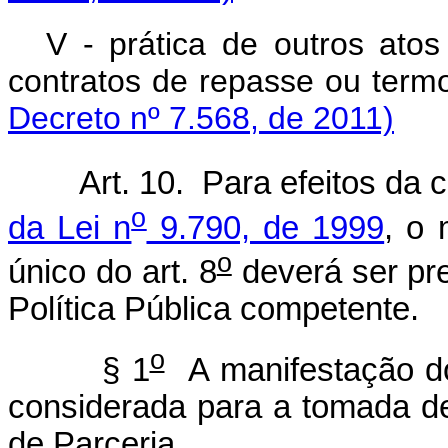
V - prática de outros atos
contratos de repasse ou 
Decreto nº 7.568, de 2011)
Art. 10. Para efeitos da
o
da Lei n
9.790, de 1999
, o 
o
único do art. 8
deverá ser pr
Política Pública competente.
o
§ 1
A manifestação do
considerada para a tomada de
de Parceria.