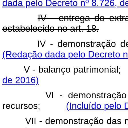
dada pelo Decreto nº 8.726, d
IV - entrega do extr
estabelecido no art. 18.
IV - demonstração
(Redação dada pelo Decreto n
V - balanço patrimonial;
de 2016)
VI - demonstração
recursos;
(Incluído pelo 
VII - demonstração das m