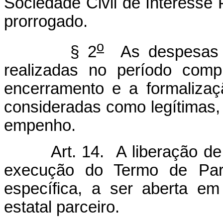
Sociedade Civil de Interesse 
prorrogado.
o
§ 2
As despesas p
realizadas no período comp
encerramento e a formaliza
consideradas como legítimas,
empenho.
Art. 14. A liberação de
execução do Termo de Parc
específica, a ser aberta e
estatal parceiro.