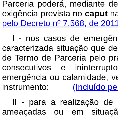
Parceria poderá, mediante d
exigência prevista no
caput
na
pelo Decreto nº 7.568, de 201
I - nos casos de emergên
caracterizada situação que 
de Termo de Parceria pelo pr
consecutivos e ininterrup
emergência ou calamidade, v
instrumento;
(Incluído p
II - para a realização d
ameaçadas ou em situaç