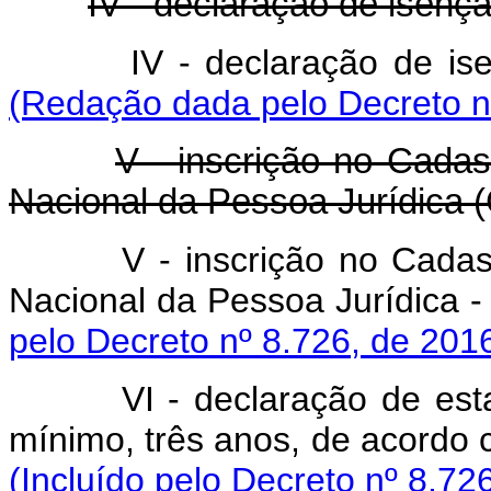
IV - declaração de isenç
IV - declaração de
(Redação dada pelo Decreto n
V - inscrição no Cadas
Nacional da Pessoa Jurídica
V - inscrição no Cadas
Nacional da Pessoa Juríd
pelo Decreto nº 8.726, de 201
VI - declaração de es
mínimo, três anos, de acordo c
(Incluído pelo Decreto nº 8.72