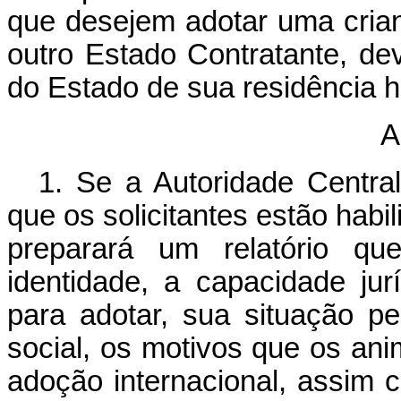
que desejem adotar uma crian
outro Estado Contratante, dev
do Estado de sua residência h
A
1. Se a Autoridade Centra
que os solicitantes estão habi
preparará um relatório qu
identidade, a capacidade jur
para adotar, sua situação pe
social, os motivos que os an
adoção internacional, assim 