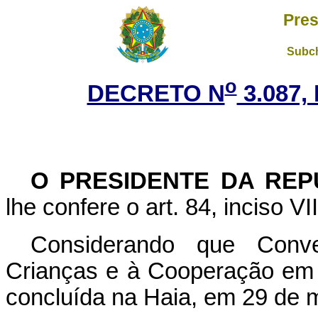
Pres
Subch
o
DECRETO N
3.087,
O
PRESIDENTE DA REP
lhe confere o art. 84, inciso VI
Considerando que Conv
Crianças e à Cooperação em M
concluída na Haia, em 29 de 