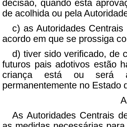
decisão, quando esta aprovaç
de acolhida ou pela Autoridad
c) as Autoridades Centrai
acordo em que se prossiga co
d) tiver sido verificado, d
futuros pais adotivos estão h
criança está ou será a
permanentemente no Estado d
A
As Autoridades Centrais 
as medidas necessárias para 