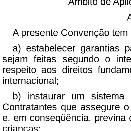
Âmbito de Apl
A
A presente Convenção tem p
a) estabelecer garantias 
sejam feitas segundo o int
respeito aos direitos fundam
internacional;
b) instaurar um sistema
Contratantes que assegure o
e, em conseqüência, previna o
crianças;