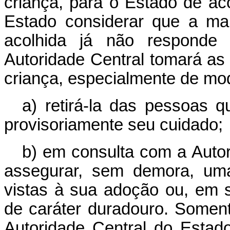
criança, para o Estado de ac
Estado considerar que a ma
acolhida já não responde 
Autoridade Central tomará as
criança, especialmente de mo
a) retirá-la das pessoas 
provisoriamente seu cuidado;
b) em consulta com a Autor
assegurar, sem demora, um
vistas à sua adoção ou, em s
de caráter duradouro. Somen
Autoridade Central do Estad