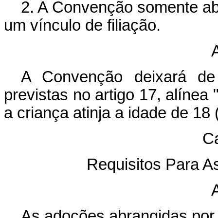
2. A Convenção somente a
um vínculo de filiação.
A
A Convenção deixará de 
previstas no artigo 17, alínea
a criança atinja a idade de 18 
Ca
Requisitos Para A
A
As adoções abrangidas por