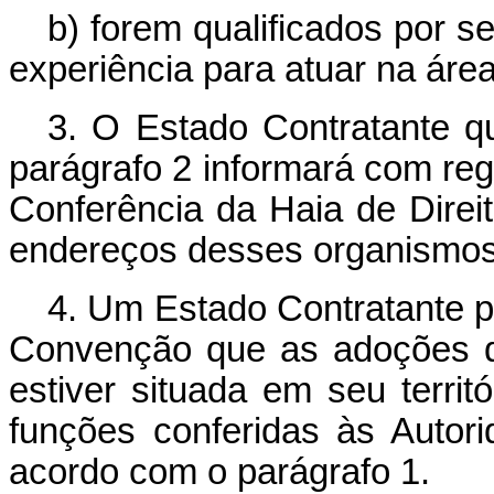
b) forem qualificados por s
experiência para atuar na área
3. O Estado Contratante qu
parágrafo 2 informará com re
Conferência da Haia de Direi
endereços desses organismos
4. Um Estado Contratante po
Convenção que as adoções de
estiver situada em seu terri
funções conferidas às Autor
acordo com o parágrafo 1.