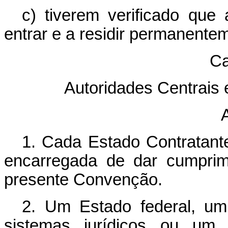
c) tiverem verificado que 
entrar e a residir permanente
Ca
Autoridades Centrais
A
1. Cada Estado Contratant
encarregada de dar cumprim
presente Convenção.
2. Um Estado federal, um
sistemas jurídicos ou um E