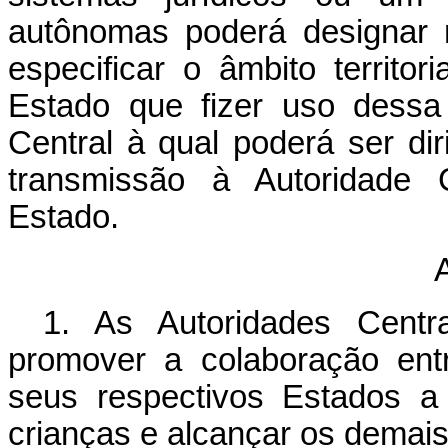
autônomas poderá designar 
especificar o âmbito territo
Estado que fizer uso dessa
Central à qual poderá ser di
transmissão à Autoridade 
Estado.
A
1. As Autoridades Centr
promover a colaboração ent
seus respectivos Estados a
crianças e alcançar os demai