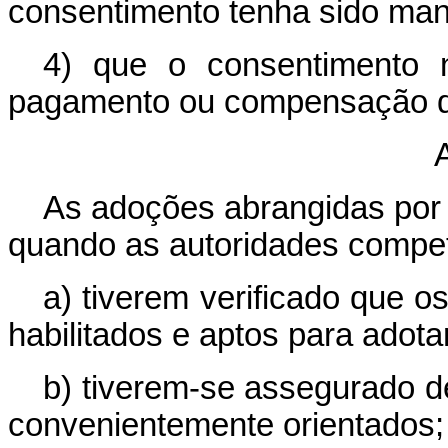
consentimento tenha sido mani
4) que o consentimento 
pagamento ou compensação de
A
As adoções abrangidas por
quando as autoridades compet
a) tiverem verificado que o
habilitados e aptos para adota
b) tiverem-se assegurado de
convenientemente orientados;