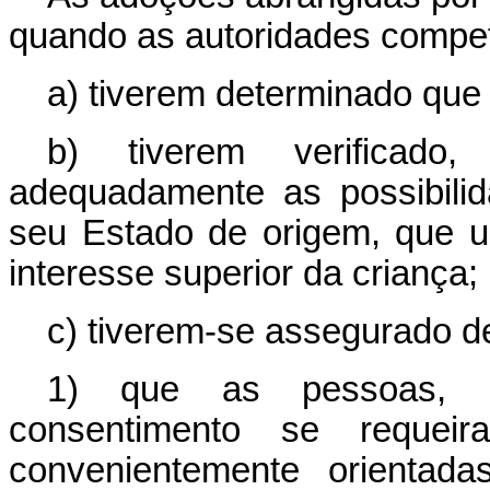
quando as autoridades compet
a) tiverem determinado que 
b) tiverem verificad
adequadamente as possibili
seu Estado de origem, que u
interesse superior da criança;
c) tiverem-se assegurado d
1) que as pessoas, in
consentimento se reque
convenientemente orientad