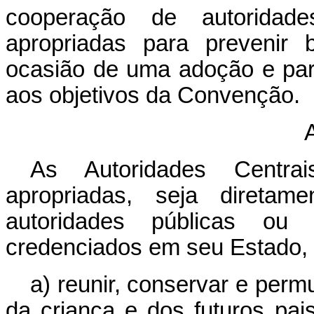
cooperação de autoridad
apropriadas para prevenir b
ocasião de uma adoção e para
aos objetivos da Convenção.
A
As Autoridades Centr
apropriadas, seja diret
autoridades públicas ou 
credenciados em seu Estado, 
a) reunir, conservar e perm
da criança e dos futuros pai