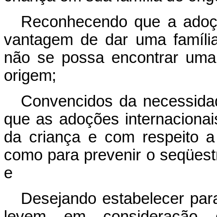
Reconhecendo que a adoçã
vantagem de dar uma famíli
não se possa encontrar uma
origem;
Convencidos da necessidad
que as adoções internacionais
da criança e com respeito a
como para prevenir o seqüestr
e
Desejando estabelecer par
levem em consideração o