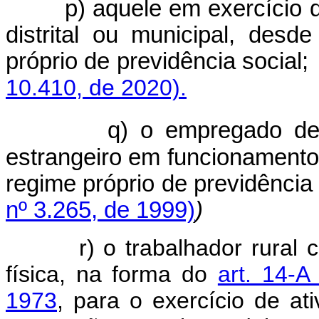
p) aquele em exercício d
distrital ou municipal, des
próprio de previdência so
10.410, de 2020).
q) o empregado de 
estrangeiro em funcionamento 
regime próprio de previdência 
nº 3.265, de 1999)
)
r) o trabalhador rural 
física, na forma do
art. 14-A
1973
, para o exercício de at