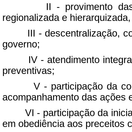
II - provimento d
regionalizada e hierarquizada
III - descentralização,
governo;
IV - atendimento integra
preventivas;
V - participação da c
acompanhamento das ações e 
VI - participação da inic
em obediência aos preceitos c