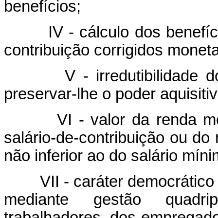
benefícios;
IV - cálculo dos benefí
contribuição corrigidos monet
V - irredutibilidade 
preservar-lhe o poder aquisitiv
VI - valor da renda m
salário-de-contribuição ou do
não inferior ao do salário míni
VII - caráter democrático
mediante gestão quadrip
trabalhadores, dos empregad