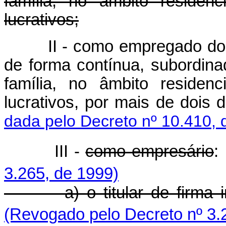
família, no âmbito residen
lucrativos;
II - como empregado do
de forma contínua, subordin
família, no âmbito residen
lucrativos, por mais de 
dada pelo Decreto nº 10.410, 
III -
como empresário
:
3.265, de 1999)
a) o titular de firma 
(Revogado pelo Decreto nº 3.