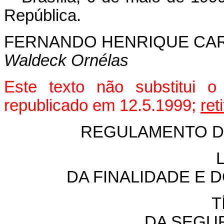
República.
FERNANDO HENRIQUE CA
Waldeck Ornélas
Este texto não substitui 
republicado em 12.5.1999;
ret
REGULAMENTO DA
DA FINALIDADE E 
T
DA SEGU