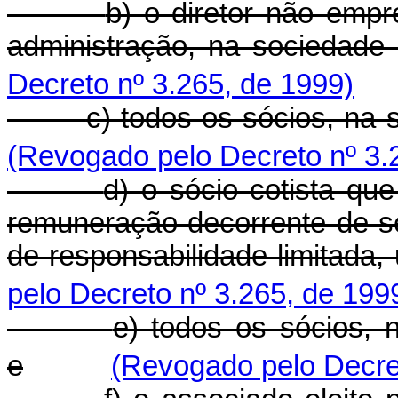
b) o diretor não emp
administração, na sociedade
Decreto nº 3.265, de 1999)
c) todos os sócios, na
(Revogado pelo Decreto nº 3.
d) o sócio cotista qu
remuneração decorrente de se
de responsabilidade limitada,
pelo Decreto nº 3.265, de 199
e) todos os sócios, n
e
(Revogado pelo Decret