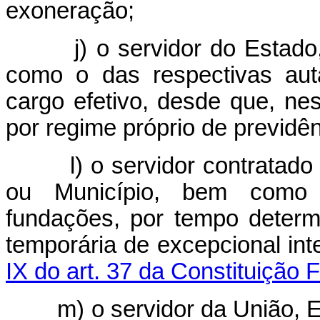
exoneração;
j) o servidor do Estado
como o das respectivas aut
cargo efetivo, desde que, ne
por regime próprio de previdên
l) o servidor contratado
ou Município,
bem como p
fundações, por tempo determ
temporária de excepcional int
IX do art. 37 da Constituição 
m) o servidor da União, E