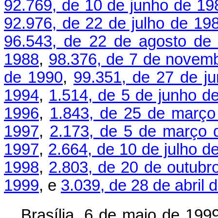
92.769, de 10 de junho de 19
92.976, de 22 de julho de 19
96.543, de 22 de agosto de
1988
,
98.376, de 7 de novem
de 1990
,
99.351, de 27 de j
1994
,
1.514, de 5 de junho d
1996
,
1.843, de 25 de março
1997
,
2.173, de 5 de março 
1997
,
2.664, de 10 de julho d
1998
,
2.803, de 20 de outubr
1999
, e
3.039, de 28 de abril 
Brasília, 6 de maio de 199