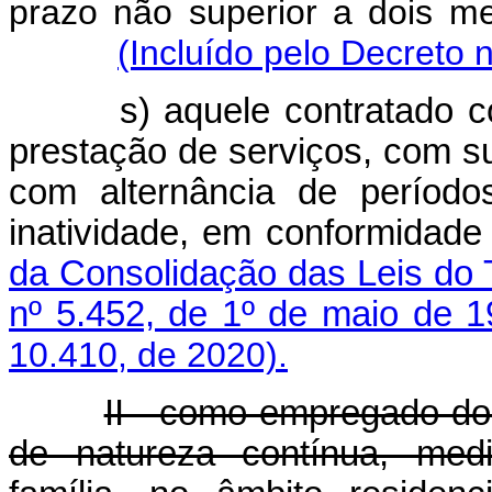
prazo não superior a dois m
(Incluído pelo Decreto 
s) aquele contratado c
prestação de serviços, com s
com alternância de período
inatividade, em conformidad
da Consolidação das Leis do 
nº 5.452, de 1º de maio de 
10.410, de 2020).
II - como empregado do
de natureza contínua, med