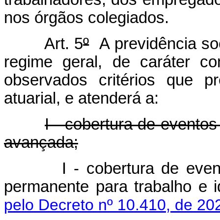
nos órgãos colegiados.
Art. 5
º
A previdência soc
regime geral, de caráter cont
observados critérios que pr
atuarial, e atenderá a:
I - cobertura de eventos
avançada;
I - cobertura de eve
permanente para trabalho 
pelo Decreto nº 10.410, de 20