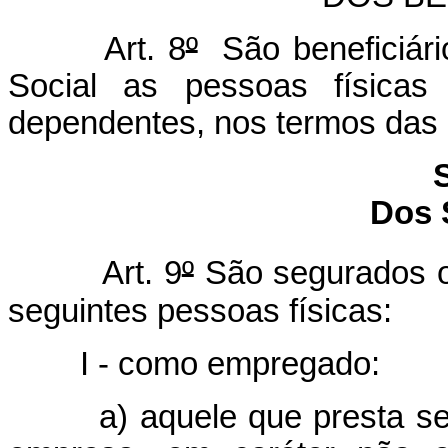
Art. 8
º
São beneficiári
Social as pessoas físicas
dependentes, nos termos das S
Dos 
Art. 9
º
São segurados ob
seguintes pessoas físicas:
I - como empregado:
a) aquele que presta se