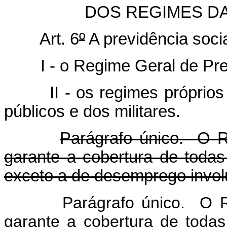
DOS REGIMES DA
Art. 6
º
A previdência soci
I - o Regime Geral de Pre
II - os regimes próprios
públicos e dos militares.
Parágrafo único. O R
garante a cobertura de todas
exceto a de desemprego involu
Parágrafo único. O R
garante a cobertura de todas