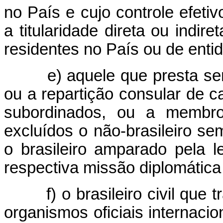
no País e cujo controle efeti
a titularidade direta ou indir
residentes no País ou de entida
e) aquele que presta se
ou a repartição consular de ca
subordinados, ou a membro
excluídos o não-brasileiro se
o brasileiro amparado pela l
respectiva missão diplomática 
f) o brasileiro civil que
organismos oficiais internaci