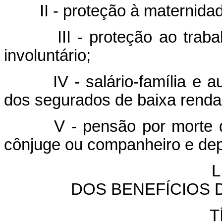
II - proteção à maternida
III - proteção ao tra
involuntário;
IV - salário-família e 
dos segurados de baixa renda
V - pensão por morte
cônjuge ou companheiro e de
L
DOS BENEFÍCIOS 
T