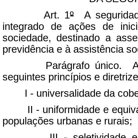
Art. 1
º
A seguridad
integrado de ações de inic
sociedade, destinado a asseg
previdência e à assistência soc
Parágrafo único. A
seguintes princípios e diretrize
I - universalidade da cob
II - uniformidade e equi
populações urbanas e rurais;
III - seletividade 