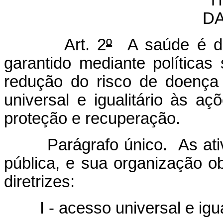
D
Art. 2
º
A saúde é dir
garantido mediante política
redução do risco de doença
universal e igualitário às a
proteção e recuperação.
Parágrafo único. As at
pública, e sua organização o
diretrizes:
I - acesso universal e igua