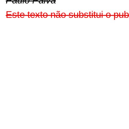
Paulo Paiva
Este texto não substitui o p