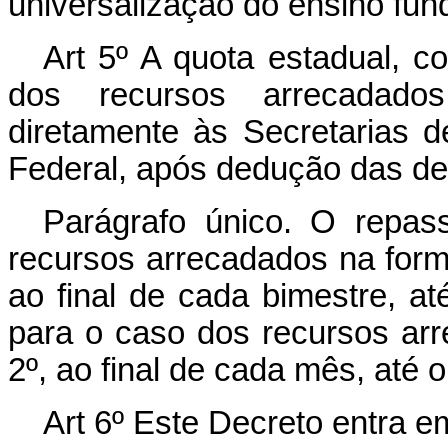
universalização do ensino fun
Art 5º A quota estadual, co
dos recursos arrecadad
diretamente às Secretarias d
Federal, após dedução das d
Parágrafo único. O repass
recursos arrecadados na for
ao final de cada bimestre, a
para o caso dos recursos ar
2º, ao final de cada mês, até
Art 6º Este Decreto entra e