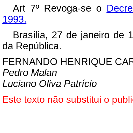
Art 7º Revoga-se o
Decre
1993.
Brasília, 27 de janeiro de
da República.
FERNANDO HENRIQUE CA
Pedro Malan
Luciano Oliva Patrício
Este texto não substitui o pu