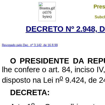
Pres
Subch
DECRETO Nº 2.948, D
Revogado pelo Dec. nº 3.142, de 16.8.99
O PRESIDENTE DA REP
lhe confere o art. 84, inciso I
o
disposto na Lei n
9.424, de 2
DECRETA:
o