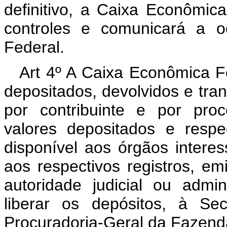
definitivo, a Caixa Econômic
controles e comunicará a o
Federal.
Art 4º A Caixa Econômica F
depositados, devolvidos e tra
por contribuinte e por pro
valores depositados e respe
disponível aos órgãos intere
aos respectivos registros, em
autoridade judicial ou admi
liberar os depósitos, à Se
Procuradoria-Geral da Fazend