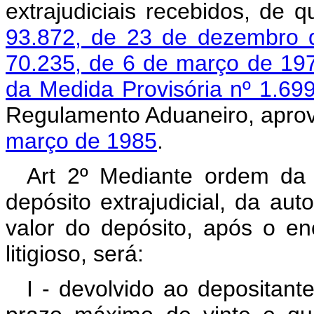
extrajudiciais recebidos, de 
93.872, de 23 de dezembro 
70.235, de 6 de março de 19
da Medida Provisória nº 1.69
Regulamento Aduaneiro, apro
março de 1985
.
Art 2º Mediante ordem da 
depósito extrajudicial, da aut
valor do depósito, após o e
litigioso, será:
I - devolvido ao depositan