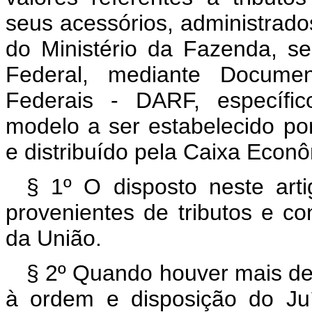
seus acessórios, administrado
do Ministério da Fazenda, s
Federal, mediante Docume
Federais - DARF, específic
modelo a ser estabelecido po
e distribuído pela Caixa Econ
§ 1º O disposto neste artig
provenientes de tributos e con
da União.
§ 2º Quando houver mais de
à ordem e disposição do Ju