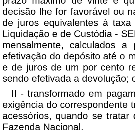
prazo máximo de vinte e qu
decisão lhe for favorável ou 
de juros equivalentes à taxa
Liquidação e de Custódia - SEL
mensalmente, calculados a 
efetivação do depósito até o 
e de juros de um por cento r
sendo efetivada a devolução; 
II - transformado em pagame
exigência do correspondente tr
acessórios, quando se tratar
Fazenda Nacional.