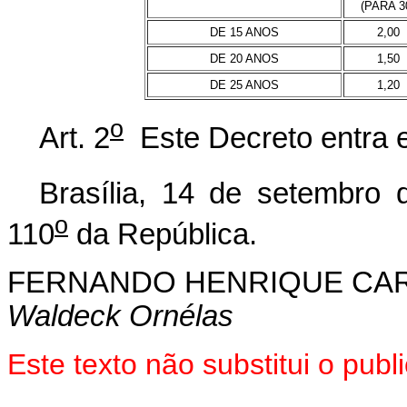
(PARA 3
DE 15 ANOS
2,00
DE 20 ANOS
1,50
DE 25 ANOS
1,20
o
Art. 2
Este Decreto entra e
Brasília, 14 de setembro 
o
110
da República.
FERNANDO HENRIQUE CA
Waldeck Ornélas
Este texto não substitui o pu