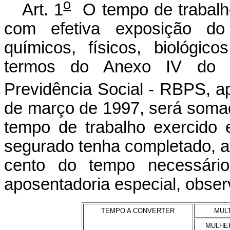
o
Art. 1
O tempo de trabalho
com efetiva exposição do
químicos, físicos, biológi
termos do Anexo IV do R
Previdência Social - RBPS, a
de março de 1997, será somad
tempo de trabalho exercido
segurado tenha completado, at
cento do tempo necessário
aposentadoria especial, obser
TEMPO A CONVERTER
MUL
MULHE