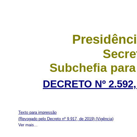
Presidênci
Secre
Subchefia para
DECRETO Nº 2.592,
Texto para impressão
(Revogado pelo Decreto nº 9.917, de 2019)
(Vigência)
Ver mais...