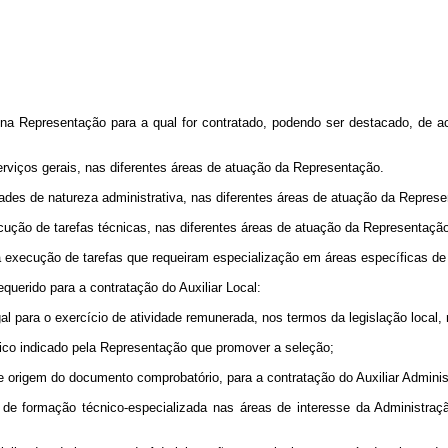
e na Representação para a qual for contratado, podendo ser destacado, de a
serviços gerais, nas diferentes áreas de atuação da Representação.
dades de natureza administrativa, nas diferentes áreas de atuação da Repres
ecução de tarefas técnicas, nas diferentes áreas de atuação da Representaçã
a a execução de tarefas que requeiram especialização em áreas específicas d
requerido para a contratação do Auxiliar Local:
al para o exercício de atividade remunerada, nos termos da legislação local, 
médico indicado pela Representação que promover a seleção;
de origem do documento comprobatório, para a contratação do Auxiliar Adminis
, de formação técnico-especializada nas áreas de interesse da Administra