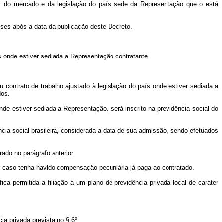
ões do mercado e da legislação do país sede da Representação que o está
ses após a data da publicação deste Decreto.
ís onde estiver sediada a Representação contratante.
eu contrato de trabalho ajustado à legislação do país onde estiver sediada a
dos.
 onde estiver sediada a Representação, será inscrito na previdência social do
dência social brasileira, considerada a data de sua admissão, sendo efetuados
rado no parágrafo anterior.
go, caso tenha havido compensação pecuniária já paga ao contratado.
fica permitida a filiação a um plano de previdência privada local de caráter
cia privada prevista no § 6º.