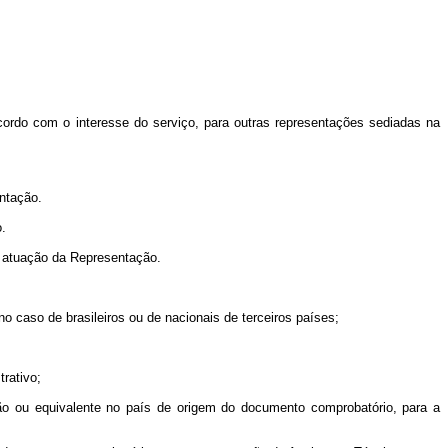
cordo com o interesse do serviço, para outras representações sediadas na
entação.
o.
e atuação da Representação.
no caso de brasileiros ou de nacionais de terceiros países;
trativo;
ção ou equivalente no país de origem do documento comprobatório, para a