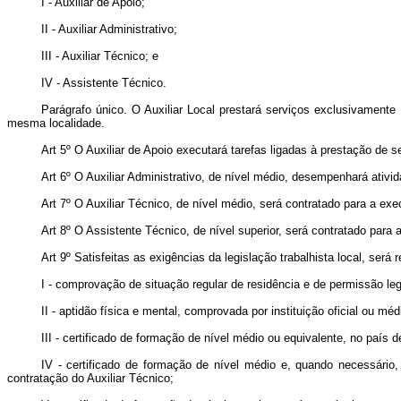
I - Auxiliar de Apoio;
II - Auxiliar Administrativo;
III - Auxiliar Técnico; e
IV - Assistente Técnico.
Parágrafo único. O Auxiliar Local prestará serviços exclusivament
mesma localidade.
Art 5º O Auxiliar de Apoio executará tarefas ligadas à prestação de 
Art 6º O Auxiliar Administrativo, de nível médio, desempenhará ativi
Art 7º O Auxiliar Técnico, de nível médio, será contratado para a ex
Art 8º O Assistente Técnico, de nível superior, será contratado par
Art 9º Satisfeitas as exigências da legislação trabalhista local, será 
I - comprovação de situação regular de residência e de permissão leg
II - aptidão física e mental, comprovada por instituição oficial ou 
III - certificado de formação de nível médio ou equivalente, no país 
IV - certificado de formação de nível médio e, quando necessário
contratação do Auxiliar Técnico;