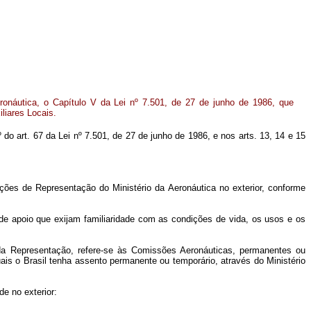
ronáutica, o Capítulo V da Lei nº 7.501, de 27 de junho de 1986, que
liares Locais.
º do art. 67 da Lei nº 7.501, de 27 de junho de 1986, e nos arts. 13, 14 e 15
ções de Representação do Ministério da Aeronáutica no exterior, conforme
ou de apoio que exijam familiaridade com as condições de vida, os usos e os
ada Representação, refere-se às Comissões Aeronáuticas, permanentes ou
ais o Brasil tenha assento permanente ou temporário, através do Ministério
e no exterior: