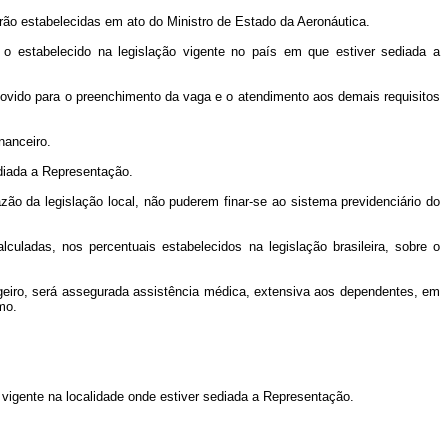
rão estabelecidas em ato do Ministro de Estado da Aeronáutica.
 o estabelecido na legislação vigente no país em que estiver sediada a
movido para o preenchimento da vaga e o atendimento aos demais requisitos
nanceiro.
ediada a Representação.
zão da legislação local, não puderem finar-se ao sistema previdenciário do
culadas, nos percentuais estabelecidos na legislação brasileira, sobre o
rangeiro, será assegurada assistência médica, extensiva aos dependentes, em
mo.
o vigente na localidade onde estiver sediada a Representação.