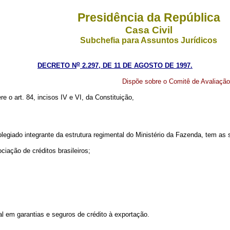
Presidência da República
Casa Civil
Subchefia para Assuntos Jurídicos
o
DECRETO N
2.297, DE 11 DE AGOSTO DE 1997.
Dispõe sobre o Comitê de Avaliaçã
re o art. 84, incisos IV e VI, da Constituição,
giado integrante da estrutura regimental do Ministério da Fazenda, tem as s
ciação de créditos brasileiros;
l em garantias e seguros de crédito à exportação.