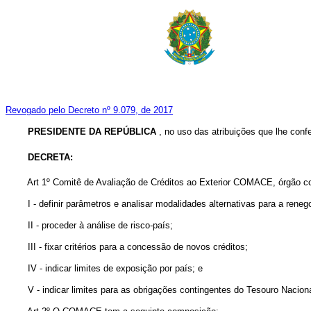
Revogado pelo Decreto nº 9.079, de 2017
PRESIDENTE DA REPÚBLICA
, no uso das atribuições que lhe confe
DECRETA:
Art
1º Comitê de Avaliação de Créditos ao Exterior COMACE, órgão cole
I - definir parâmetros e analisar modalidades alternativas para a renego
II - proceder à análise de risco-país;
III - fixar critérios para a concessão de novos créditos;
IV - indicar limites de exposição por país; e
V - indicar limites para as obrigações contingentes do Tesouro Naciona