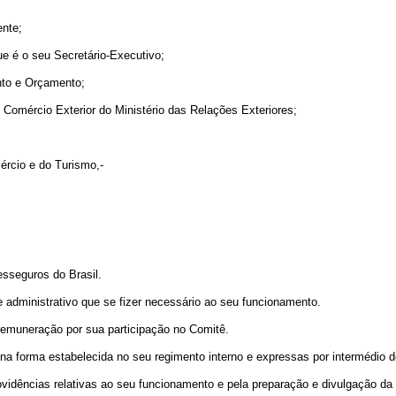
ente;
e é o seu Secretário-Executivo;
nto e Orçamento;
omércio Exterior do Ministério das Relações Exteriores;
ércio e do Turismo,-
esseguros do Brasil.
dministrativo que se fizer necessário ao seu funcionamento.
muneração por sua participação no Comitê.
rma estabelecida no seu regimento interno e expressas por intermédio de 
ências relativas ao seu funcionamento e pela preparação e divulgação da 