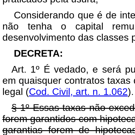
Considerando que é de inte
não tenha o capital remu
desenvolvimento das classes 
DECRETA:
Art. 1º É vedado, e será pu
em quaisquer contratos taxas 
legal (
Cod. Civil, art. n. 1.062
).
§ 1º Essas taxas não exced
forem garantidos com hipotec
garantias forem de hipoteca