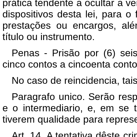
prática tendente a ocultar a ve
dispositivos desta lei, para o
prestações ou encargos, alé
título ou instrumento.
Penas - Prisão por (6) se
cinco contos a cincoenta conto
No caso de reincidencia, ta
Paragrafo unico. Serão res
e o intermediario, e, em se 
tiverem qualidade para represe
Art. 14. A tentativa dêste c