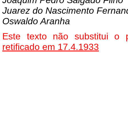
Joaquim Pedro Salgado Filho
Juarez do Nascimento Fernan
Oswaldo Aranha
Este texto não substitui o
retificado em 17.4.1933