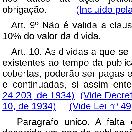
obrigação.
(Incluído pel
Art. 9º Não é valida a clau
10% do valor da divida.
Art. 10. As dividas a que se 
existentes ao tempo da public
cobertas, poderão ser pagas e
e continuadas, si assim en
24.203, de 1934)
(Vide Decre
10, de 1934)
(Vide Lei nº 4
Paragrafo unico. A falt