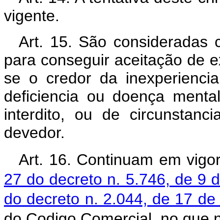
vigente.
Art. 15. São consideradas c
para conseguir aceitação de exi
se o credor da inexperienc
deficiencia ou doença menta
interdito, ou de circunstanc
devedor.
Art. 16.
Continuam em vigo
27 do decreto n. 5.746, de 9
do decreto n. 2.044, de 17 d
do Codigo Comercial, no que n