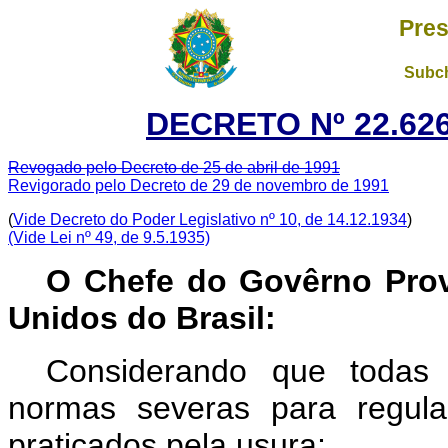
Pres
Subch
DECRETO Nº 22.626
Revogado pelo Decreto de 25 de abril de 1991
Revigorado pelo Decreto de 29 de novembro de 1991
(
Vide Decreto do Poder Legislativo nº 10, de 14.12.1934
)
(Vide Lei nº 49, de 9.5.1935)
O Chefe do Govêrno Prov
Unidos do Brasil:
Considerando que todas 
normas severas para regula
praticados pela usura;