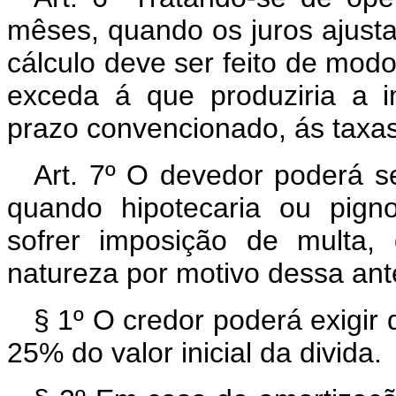
mêses, quando os juros ajust
cálculo deve ser feito de mod
exceda á que produziria a i
prazo convencionado, ás taxas
Art. 7º O devedor poderá se
quando hipotecaria ou pign
sofrer imposição de multa,
natureza por motivo dessa ant
§ 1º O credor poderá exigir 
25% do valor inicial da divida.