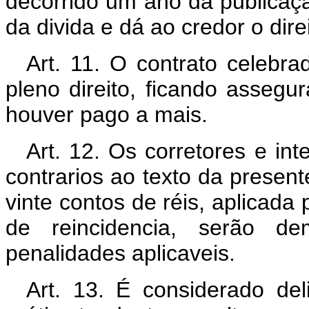
decorrido um ano da publicaçã
da divida e dá ao credor o dir
Art. 11. O contrato celebra
pleno direito, ficando asseg
houver pago a mais.
Art. 12. Os corretores e in
contrarios ao texto da present
vinte contos de réis, aplicada
de reincidencia, serão de
penalidades aplicaveis.
Art. 13. É considerado de