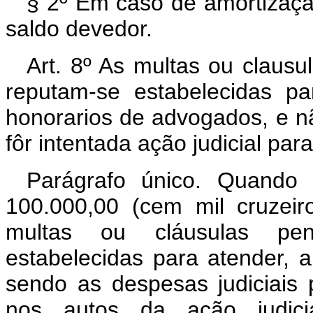
§ 2º Em caso de amortizaçã
saldo devedor.
Art. 8º As multas ou claus
reputam-se estabelecidas pa
honorarios de advogados, e n
fôr intentada ação judicial pa
Parágrafo único. Quando 
100.000,00 (cem mil cruzeir
multas ou cláusulas pen
estabelecidas para atender, 
sendo as despesas judiciais
nos autos da ação judici