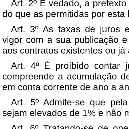
Art. 2º É vedado, a pretext
do que as permitidas por esta l
Art. 3º As taxas de juros 
vigor com a sua publicação e 
aos contratos existentes ou já 
Art. 4º É proíbido contar 
compreende a acumulação de 
em conta corrente de ano a an
Art. 5º Admite-se que pel
sejam elevados de 1% e não m
Art. 6º Tratando-se de ope