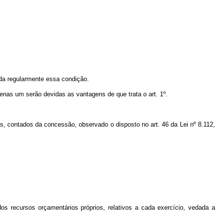
ada regularmente essa condição.
enas um serão devidas as vantagens de que trata o art. 1º.
as, contados da concessão, observado o disposto no art. 46 da Lei nº 8.112,
s recursos orçamentários próprios, relativos a cada exercício, vedada a