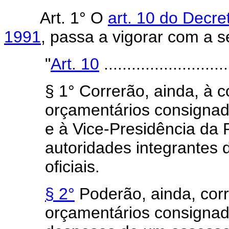
Art.
1° O
art. 10 do Decr
1991
, passa a vigorar com a s
"
Art. 10
...........................
§ 1° Correrão, ainda, à 
orçamentários consignad
e à Vice-Presidência da
autoridades integrantes 
oficiais.
§ 2°
Poderão, ainda, corr
orçamentários consignado