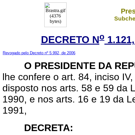
Pres
Subchef
o
DECRETO N
1.121
Revogado pelo Decreto nº 5.992, de 2006
O PRESIDENTE DA REP
lhe confere o art. 84, inciso IV
disposto nos arts. 58 e 59 da 
1990, e nos arts. 16 e 19 da L
1991,
DECRETA: