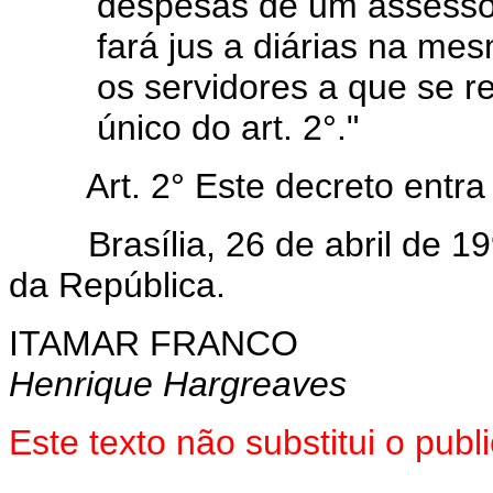
despesas de um assessor
fará jus a diárias na me
os servidores a que se re
único do art. 2°."
Art. 2° Este decreto entra 
Brasília, 26 de abril de 19
da República.
ITAMAR FRANCO
Henrique Hargreaves
Este texto não substitui o pub