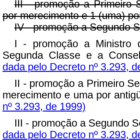
III - promoção a Primeiro 
por merecimento e 1 (uma) por
IV - promoção a Segundo Se
I - promoção a Ministro 
Segunda Classe e a Consel
dada pelo Decreto nº 3.293, d
II - promoção a Primeiro Se
merecimento e uma por antig
nº 3.293, de 1999)
III - promoção a Segundo Se
dada pelo Decreto nº 3.293, d