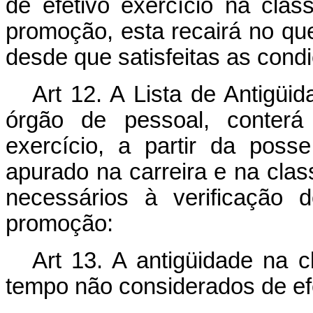
de efetivo exercício na clas
promoção, esta recairá no que
desde que satisfeitas as condi
Art 12. A Lista de Antigüi
órgão de pessoal, conterá
exercício, a partir da poss
apurado na carreira e na cl
necessários à verificação 
promoção:
Art 13. A antigüidade na 
tempo não considerados de efe