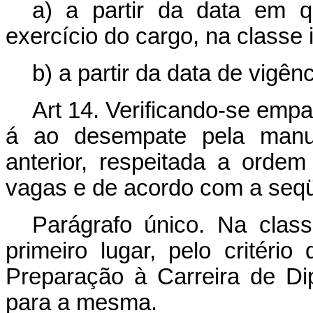
a) a partir da data em 
exercício do cargo, na classe i
b) a partir da data de vigê
Art 14. Verificando-se emp
á ao desempate pela manut
anterior, respeitada a orde
vagas e de acordo com a seqüê
Parágrafo único. Na class
primeiro lugar, pelo critério
Preparação à Carreira de D
para a mesma.