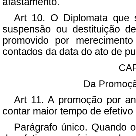
afastamento.
Art 10. O Diplomata que s
suspensão ou destituição d
promovido por merecimento
contados da data do ato de pu
CAP
Da Promoçã
Art
11. A promoção por an
contar maior tempo de efetivo 
Parágrafo único. Quando o