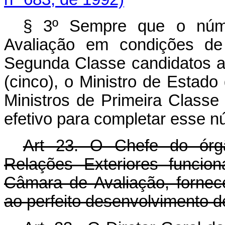
§ 3º Sempre que o nú
Avaliação em condições de 
Segunda Classe candidatos ao
(cinco), o Ministro de Estad
Ministros de Primeira Class
efetivo para completar esse n
Art 23. O Chefe do órgã
Relações Exteriores funcio
Câmara de Avaliação, fornec
ao perfeito desenvolvimento d