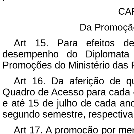
CA
Da Promoçã
Art
15. Para efeitos d
desempenho do Diplomata 
Promoções do Ministério das 
Art 16. Da aferição de que
Quadro de Acesso para cada c
e até 15 de julho de cada ano
segundo semestre, respectiv
Art 17. A promoção por me