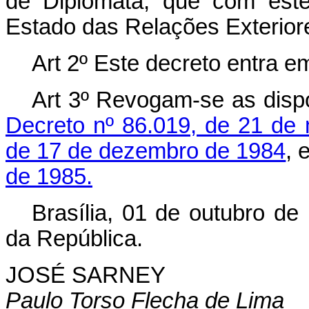
de Diplomata, que com este
Estado das Relações Exterior
Art 2º Este decreto entra e
Art 3º Revogam-se as dispo
Decreto nº 86.019, de 21 de
de 17 de dezembro de 1984
, 
de 1985.
Brasília, 01 de outubro de
da República.
JOSÉ SARNEY
Paulo Torso Flecha de Lima