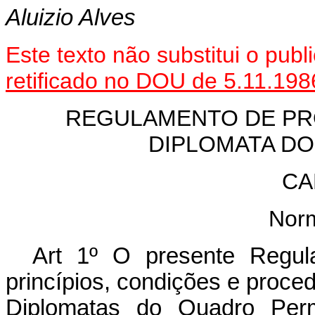
Aluizio Alves
Este texto não substitui o pu
retificado no DOU de 5.11.198
REGULAMENTO DE PR
DIPLOMATA DO
CA
Nor
Art
1º O presente Regul
princípios, condições e proce
Diplomatas do Quadro Per