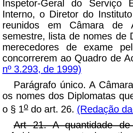
Inspetor-Geral do Serviço E
Interno, o Diretor do Institu
reunidos em Câmara de Av
semestre, lista de nomes de 
merecedores de exame pe
concorrerem ao Quadro de A
nº 3.293, de 1999)
Parágrafo único. A Câmara
os nomes dos Diplomatas que
o
o § 1
do art. 26.
(Redação dad
Art 21. A quantidade de 