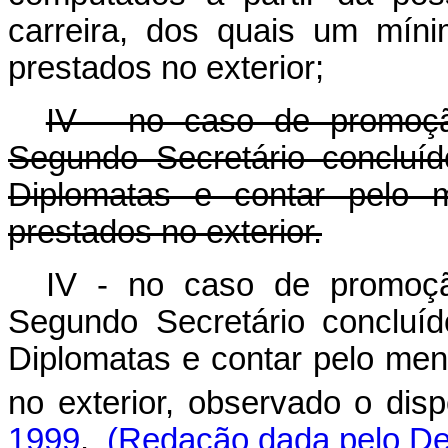
carreira, dos quais um mín
prestados no exterior;
IV - no caso de promoçã
Segundo Secretário concluí
Diplomatas e contar pelo 
prestados no exterior.
IV - no caso de promoçã
Segundo Secretário concluí
Diplomatas e contar pelo men
no exterior, observado o dis
1999
.
(Redação dada pelo Dec