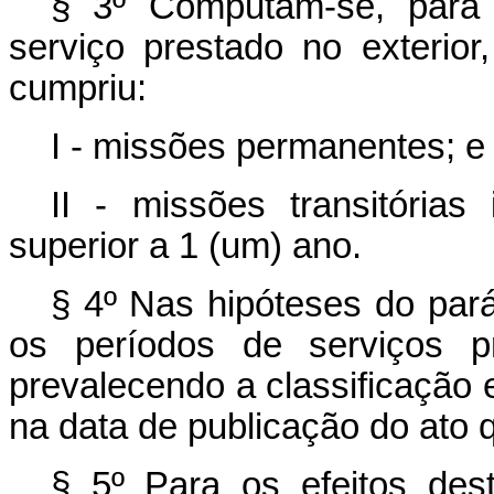
§ 3º Computam-se, para 
serviço prestado no exterio
cumpriu:
I - missões permanentes; e
II - missões transitórias
superior a 1 (um) ano.
§ 4º Nas hipóteses do pará
os períodos de serviços 
prevalecendo a classificação 
na data de publicação do ato 
§ 5º Para os efeitos dest