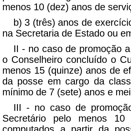
menos 10 (dez) anos de serviç
b) 3 (três) anos de exercíci
na Secretaria de Estado ou em
II - no caso de promoção a
o Conselheiro concluído o Cu
menos 15 (quinze) anos de efe
da posse em cargo da classe
mínimo de 7 (sete) anos e mei
III - no caso de promoção
Secretário pelo menos 10 (
computados a partir da pos