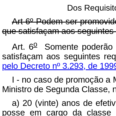
Dos Requisit
Art
6º Podem ser promovido
que satisfaçam aos seguintes 
o
Art. 6
Somente poderão s
satisfaçam aos seguintes req
pelo Decreto nº 3.293, de 199
I - no caso de promoção a M
Ministro de Segunda Classe, 
a) 20 (vinte) anos de efeti
posse em cargo da classe in