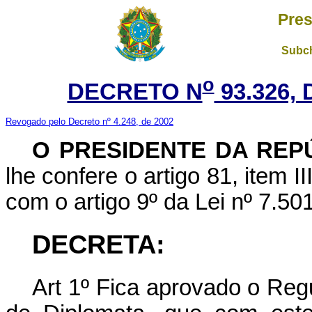
Pres
Subch
o
DECRETO N
93.326,
Revogado pelo Decreto nº 4.248, de 2002
O PRESIDENTE DA REP
lhe confere o artigo 81, item I
com o artigo 9º da Lei nº 7.50
DECRETA:
Art
1º Fica aprovado o Reg