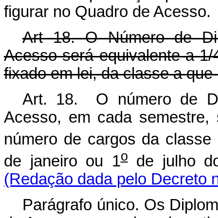
figurar no Quadro de Acesso.
Art 18. O Número de Dip
Acesso será equivalente a 1/
fixado em lei, da classe a que
Art. 18. O número de Di
Acesso, em cada semestre, 
número de cargos da classe
o
de janeiro ou 1
de julho do
(Redação dada pelo Decreto n
Parágrafo único. Os Diplom