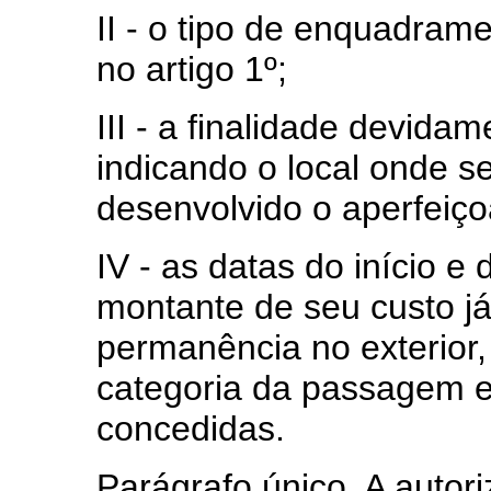
II - o tipo de enquadram
no artigo 1º;
III - a finalidade devida
indicando o local onde s
desenvolvido o aperfeiç
IV - as datas do início e
montante de seu custo já
permanência no exterior,
categoria da passagem e
concedidas.
Parágrafo único. A autori