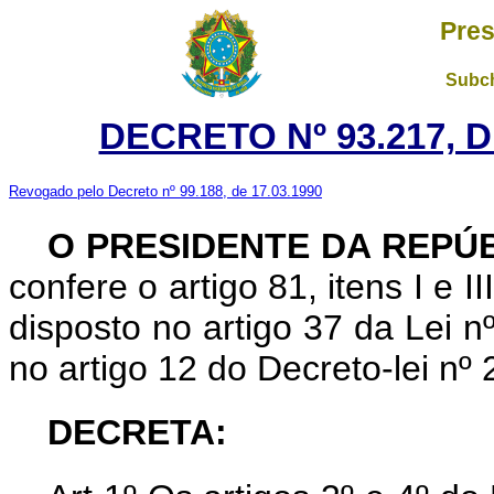
Pres
Subch
DECRETO Nº 93.217, 
Revogado pelo Decreto nº 99.188, de 17.03.1990
O PRESIDENTE DA REPÚ
confere o artigo 81, itens I e I
disposto no artigo 37 da Lei n
no artigo 12 do Decreto-lei nº
DECRETA: