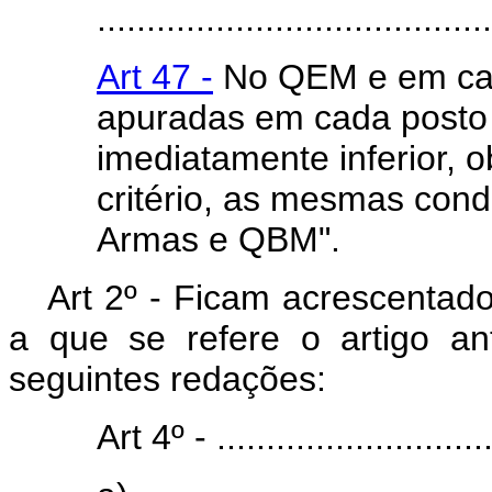
........................................
Art 47 -
No QEM e em cad
apuradas em cada posto 
imediatamente inferior, 
critério, as mesmas cond
Armas e QBM".
Art 2º - Ficam acrescentado
a que se refere o artigo an
seguintes redações:
Art 4º - .............................