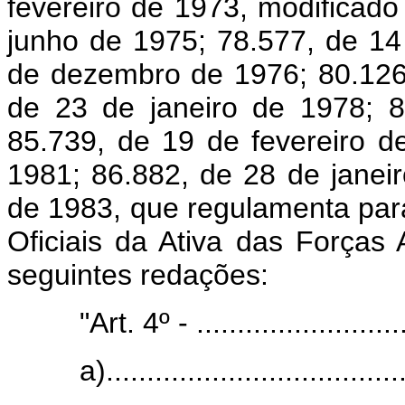
fevereiro de 1973, modificado
junho de 1975; 78.577, de 14
de dezembro de 1976; 80.126
de 23 de janeiro de 1978; 
85.739, de 19 de fevereiro 
1981; 86.882, de 28 de janei
de 1983, que regulamenta par
Oficiais da Ativa das Força
seguintes redações:
"Art. 4º - ...........................
a).....................................