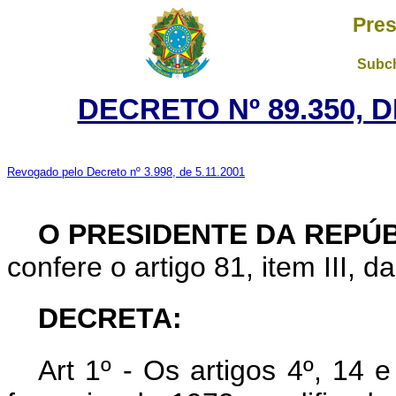
Pres
Subch
DECRETO Nº 89.350, D
Revogado pelo Decreto nº 3.998, de 5.11.2001
O PRESIDENTE DA REPÚ
confere o artigo 81, item III, d
DECRETA:
Art 1º - Os artigos 4º, 14 