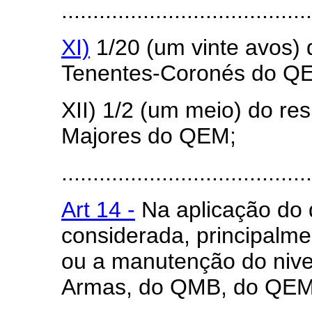
........................................
XI)
1/20 (um vinte avos) 
Tenentes-Coronés do Q
XII) 1/2 (um meio) do re
Majores do QEM;
........................................
Art 14 -
Na aplicação do d
considerada, principalm
ou a manutenção do nive
Armas, do QMB, do QEM 