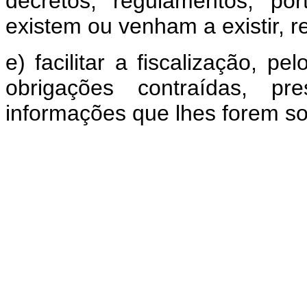
decretos, regulamentos, po
existem ou venham a existir, re
e) facilitar a fiscalização, p
obrigações contraídas, p
informações que lhes forem sol