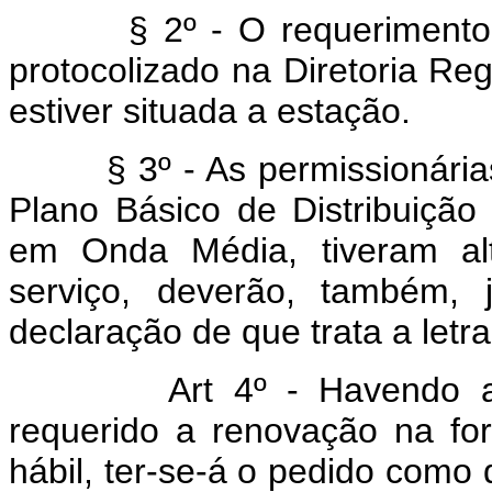
§ 2º - O requerimento, d
protocolizado na Diretoria Re
estiver situada a estação.
§ 3º - As permissionárias 
Plano Básico de Distribuiçã
em Onda Média, tiveram al
serviço, deverão, também, 
declaração de que trata a letra
Art 4º - Havendo a co
requerido a renovação na f
hábil, ter-se-á o pedido como