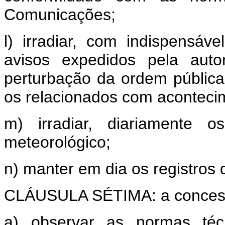
Comunicações;
l) irradiar, com indispensável
avisos expedidos pela aut
perturbação da ordem públic
os relacionados com acontecim
m) irradiar, diariamente o
meteorológico;
n) manter em dia os registros
CLÁUSULA SÉTIMA: a concessio
a) observar as normas técn