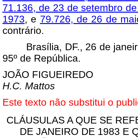
71.136, de 23 de setembro de
1973
, e
79.726, de 26 de ma
contrário.
Brasília, DF., 26 de janei
95º de República.
JOÃO FIGUEIREDO
H.C. Mattos
Este texto não substitui o pu
CLÁUSULAS A QUE SE REFE
DE JANEIRO DE 1983 E