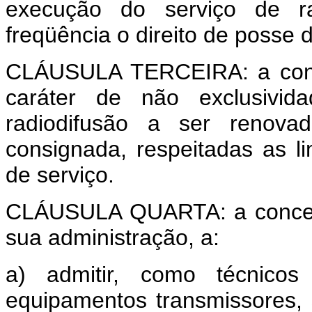
execução do serviço de rad
freqüência o direito de posse 
CLÁUSULA TERCEIRA: a conce
caráter de não exclusivi
radiodifusão a ser renova
consignada, respeitadas as li
de serviço.
CLÁUSULA QUARTA: a concessi
sua administração, a:
a) admitir, como técnico
equipamentos transmissores, 