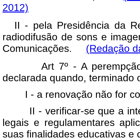
2012)
II - pela Presidência da R
radiodifusão de sons e imagen
Comunicações.
(Redação da
Art 7º - A perempçã
declarada quando, terminado 
I - a renovação não for con
II - verificar-se que a in
legais e regulamentares apli
suas finalidades educativas e c