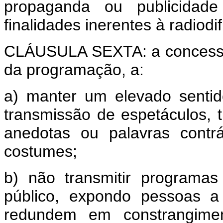
propaganda ou publicidade
finalidades inerentes à radiodi
CLÁUSULA SEXTA: a concessio
da programação, a:
a) manter um elevado sentid
transmissão de espetáculos, 
anedotas ou palavras contr
costumes;
b) não transmitir programa
público, expondo pessoas a
redundem em constrangimen