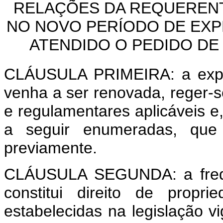
RELAÇÕES DA REQUEREN
NO NOVO PERÍODO DE EX
ATENDIDO O PEDIDO D
CLÁUSULA PRIMEIRA: a explo
venha a ser renovada, reger-
e regulamentares aplicáveis e
a seguir enumeradas, que
previamente.
CLÁUSULA SEGUNDA: a freqü
constitui direito de propr
estabelecidas na legislação vi