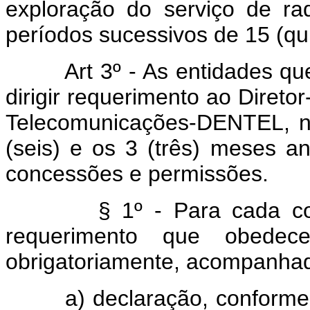
exploração do serviço de ra
períodos sucessivos de 15 (qu
Art 3º - As entidades qu
dirigir requerimento ao Diret
Telecomunicações-DENTEL, n
(seis) e os 3 (três) meses an
concessões e permissões.
§ 1º - Para cada con
requerimento que obedec
obrigatoriamente, acompanha
a) declaração, conforme 