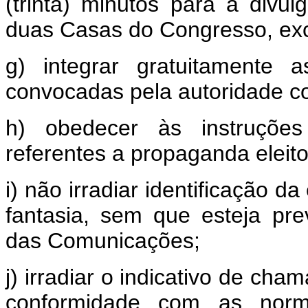
(trinta) minutos para a divul
duas Casas do Congresso, excl
g) integrar gratuitamente 
convocadas pela autoridade c
h) obedecer às instruções 
referentes a propaganda eleito
i) não irradiar identificação 
fantasia, sem que esteja pre
das Comunicações;
j) irradiar o indicativo de ch
conformidade com as norma