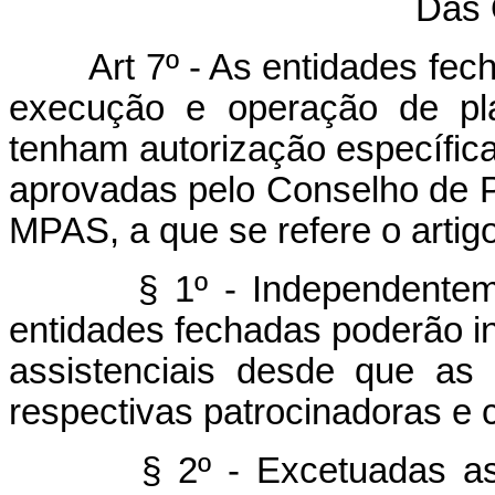
Das 
Art 7º - As entidades fecha
execução e operação de pla
tenham autorização específic
aprovadas pelo Conselho de 
MPAS, a que se refere o artig
§ 1º - Independentemente
entidades fechadas poderão i
assistenciais desde que as
respectivas patrocinadoras e 
§ 2º - Excetuadas as qu