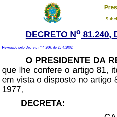
Pres
Subch
o
DECRETO N
81.240, 
Revogado pelo Decreto nº 4.206, de 23.4.2002
O PRESIDENTE DA RE
que lhe confere o artigo 81, it
em vista o disposto no artigo 
1977,
DECRETA:
CA