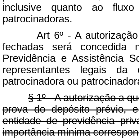
inclusive quanto ao flux
patrocinadoras.
Art 6º - A autorização pa
fechadas será concedida m
Previdência e Assistência S
representantes legais da
patrocinadora ou patrocinador
§ 1º - A autorização a q
prova do depósito prévio, 
entidade de previdência priva
importância mínima correspond