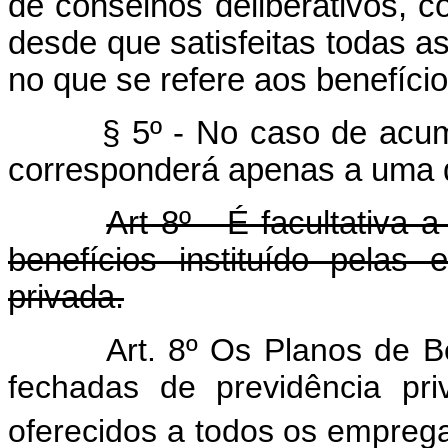
de conselhos deliberativos, c
desde que satisfeitas todas a
no que se refere aos benefício
§ 5º - No caso de acumul
corresponderá apenas a uma 
Art 8º - É facultativa
benefícios instituído pelas
privada.
Art. 8º Os Planos de Be
fechadas de previdência pri
oferecidos a todos os empreg