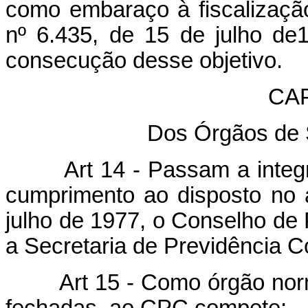
como embaraço à fiscalização
nº 6.435, de 15 de julho de1
consecução desse objetivo.
CAP
Dos Órgãos de 
Art 14 - Passam a integrar
cumprimento ao disposto no a
julho de 1977, o Conselho de
a Secretaria de Previdência 
Art 15 - Como órgão normat
fechadas, ao CPC compete: