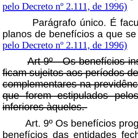
pelo Decreto nº 2.111, de 1996)
Parágrafo único. É facult
planos de benefícios a que se
pelo Decreto nº 2.111, de 1996)
Art 9º - Os benefícios i
ficam sujeitos aos períodos d
complementares na previdênci
que forem estipulados pelo
inferiores àqueles.
Art. 9º Os benefícios pro
benefícios das entidades fec