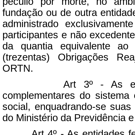
pecúlio por morte, no âmb
fundação ou de outra entida
administrado exclusivament
participantes e não excedent
da quantia equivalente ao 
(trezentas) Obrigações Rea
ORTN.
Art 3º - As entidade
complementares do sistema of
social, enquadrando-se suas
do Ministério da Previdência 
Art 4º - As entidades fec