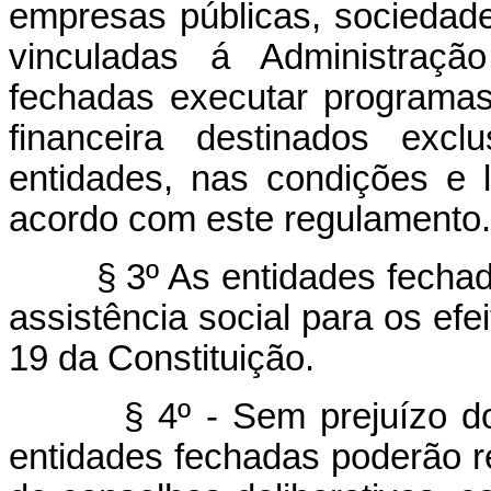
empresas públicas, sociedad
vinculadas á Administraçã
fechadas executar programas 
financeira destinados excl
entidades, nas condições e 
acordo com este regulamento.
§ 3º As entidades fechadas
assistência social para os efei
19 da Constituição.
§ 4º - Sem prejuízo do dis
entidades fechadas poderão 