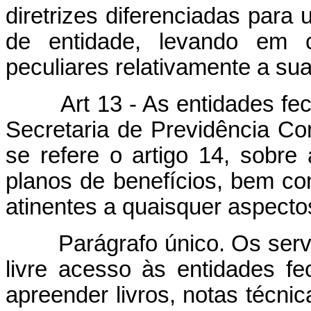
diretrizes diferenciadas para
de entidade, levando em c
peculiares relativamente a su
Art 13 - As entidades fech
Secretaria de Previdência 
se refere o artigo 14, sobr
planos de benefícios, bem c
atinentes a quaisquer aspecto
Parágrafo único. Os servid
livre acesso às entidades fe
apreender livros, notas técni