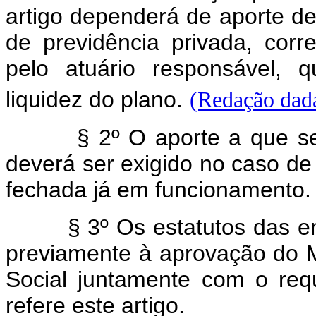
artigo dependerá de aporte de
de previdência privada, corr
pelo atuário responsável, 
liquidez do plano.
(Redação dada
§ 2º O aporte a que se re
deverá ser exigido no caso de
fechada já em funcionamento.
§ 3º Os estatutos das enti
previamente à aprovação do Mi
Social juntamente com o req
refere este artigo.