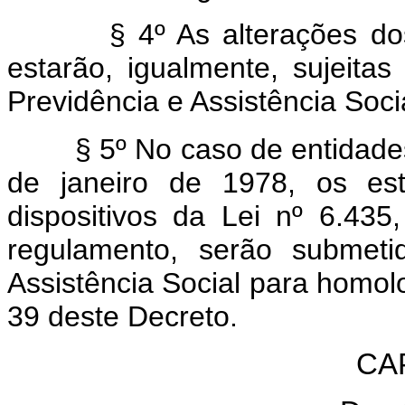
§ 4º As alterações dos es
estarão, igualmente, sujeita
Previdência e Assistência Soci
§ 5º No caso de entidades 
de janeiro de 1978, os est
dispositivos da Lei nº 6.43
regulamento, serão submeti
Assistência Social para homol
39 deste Decreto.
CAP