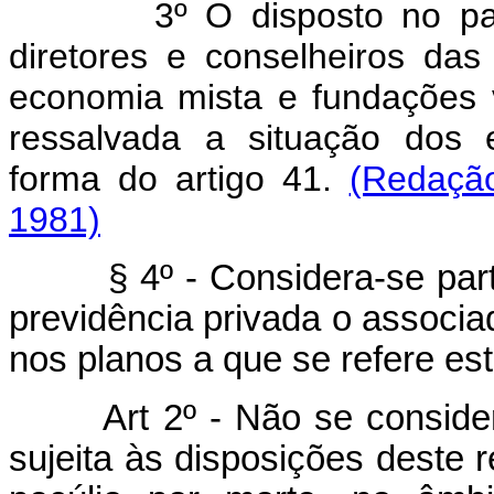
3º O disposto no pa
diretores e conselheiros da
economia mista e fundações v
ressalvada a situação dos 
forma do artigo 41.
(Redação
1981)
§ 4º - Considera-se partic
previdência privada o associad
nos planos a que se refere est
Art 2º - Não se conside
sujeita às disposições deste r