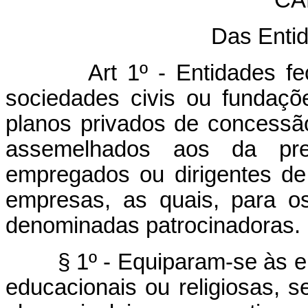
Das Enti
Art 1º - Entidades f
sociedades civis ou fundaçõe
planos privados de concessã
assemelhados aos da prev
empregados ou dirigentes d
empresas, as quais, para os
denominadas patrocinadoras.
§ 1º - Equiparam-se às emp
educacionais ou religiosas, s