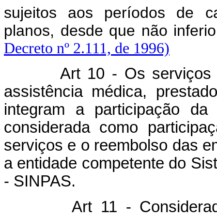
sujeitos aos períodos de ca
planos, desde que não inferi
Decreto nº 2.111, de 1996)
Art 10 - Os serviços assi
assistência médica, prestad
integram a participação da
considerada como participa
serviços e o reembolso das e
a entidade competente do Sis
- SINPAS.
Art 11 - Considerado o d