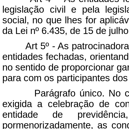
legislação civil e pela legi
social, no que lhes for aplicá
da Lei nº 6.435, de 15 de julh
Art 5º - As patrocinadoras 
entidades fechadas, orientand
no sentido de proporcionar g
para com os participantes dos
Parágrafo único. No caso 
exigida a celebração de co
entidade de previdênc
pormenorizadamente, as cond