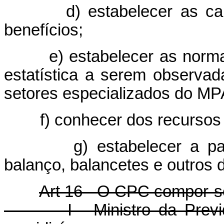
d) estabelecer as caracte
benefícios;
e) estabelecer as normas g
estatística a serem observad
setores especializados do MP
f) conhecer dos recursos 
g) estabelecer a padron
balanço, balancetes e outros 
Art 16 - O CPC compor-
I - Ministro da Previdênc