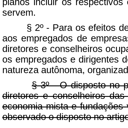
planos incluir os respectivo
servem.
§ 2º - Para os efeitos des
aos empregados de empresas
diretores e conselheiros ocu
os empregados e dirigentes d
natureza autônoma, organizad
§ 3º - O disposto no p
diretores e conselheiros da
economia mista e fundações v
observado o disposto no artig