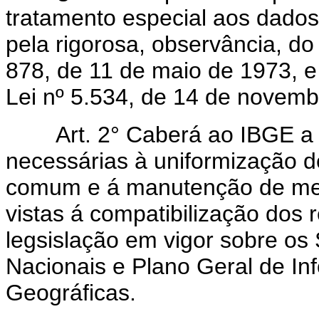
tratamento especial aos dado
pela rigorosa, observância, do 
878, de 11 de maio de 1973, e 
Lei nº 5.534, de 14 de novemb
Art. 2° Caberá ao IBGE a e
necessárias à uniformização de
comum e á manutenção de met
vistas á compatibilização dos 
legsislação em vigor sobre os 
Nacionais e Plano Geral de In
Geográficas.