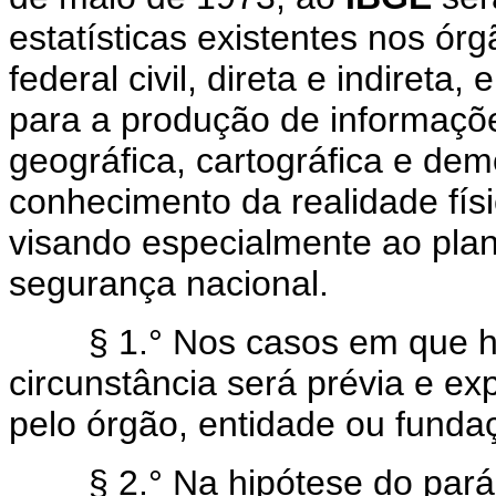
estatísticas existentes nos ór
federal civil, direta e indiret
para a produção de informaçõe
geográfica, cartográfica e de
conhecimento da realidade físi
visando especialmente ao pla
segurança nacional.
§ 1.° Nos casos em que houv
circunstância será prévia e 
pelo órgão, entidade ou funda
§ 2.° Na hipótese do parágr