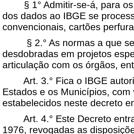
§ 1° Admitir-se-á, para os f
dos dados ao IBGE se process
convencionais, cartões perfura
§ 2.° As normas a que se re
desdobradas em projetos espe
articulação com os órgãos, en
Art. 3.° Fica o IBGE autori
Estados e os Municípios, com v
estabelecidos neste decreto 
Art. 4.° Este Decreto entrar
1976, revogadas as disposiçõe