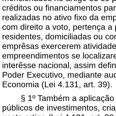
créditos ou financiamentos pa
realizadas no ativo fixo da emp
com direito a voto, pertença a 
residentes, domiciliadas ou co
emprêsas exercerem atividade
empreendimentos se localizar
interêsse nacional, assim def
Poder Executivo, mediante au
Economia (Lei 4.131, art. 39).
§ 1º Também a aplicação de
públicos de investimentos, cri