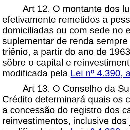
Art 12. O montante dos lucr
efetivamente remetidos a pesso
domiciliadas ou com sede no ex
suplementar de renda sempre
triênio, a partir do ano de 19
sôbre o capital e reinvestimen
modificada pela
Lei nº 4.390, a
Art 13. O Conselho da Supe
Crédito determinará quais os 
a concessão do registro dos ca
reinvestimentos, inclusive dos