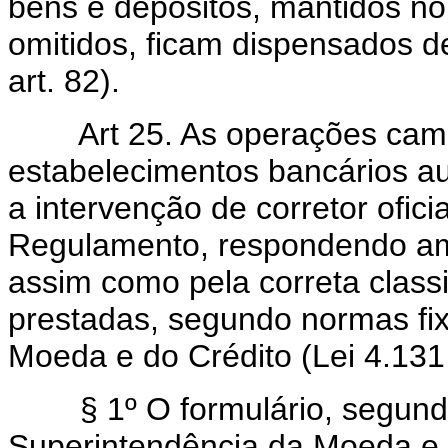
bens e depósitos, mantidos no
omitidos, ficam dispensados d
art. 82).
Art 25. As operações cambia
estabelecimentos bancários a
a intervenção de corretor ofic
Regulamento, respondendo amb
assim como pela correta class
prestadas, segundo normas fi
Moeda e do Crédito (Lei 4.131, 
§ 1º O formulário, segundo
Superintendência da Moeda e d