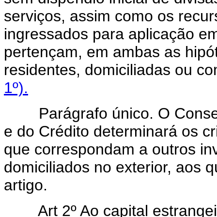
serviços, assim como os recur
ingressados para aplicação e
pertençam, em ambas as hipóte
residentes, domiciliadas ou c
1º).
Parágrafo único. O Conselh
e do Crédito determinará os cri
que correspondam a outros inv
domiciliados no exterior, aos 
artigo.
Art 2º Ao capital estrangeiro