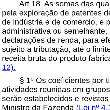
Art 18. As somas das quantias
pela exploração de patentes d
de indústria e de comércio, e po
administrativa ou semelhante,
declarações de renda, para ef
sujeito a tributação, até o lim
receita bruta do produto fabr
12).
§ 1º Os coeficientes por ti
atividades reunidas em grupos
serão estabelecidos e revisto
Ministro da Fazenda
(Lei nº 4.