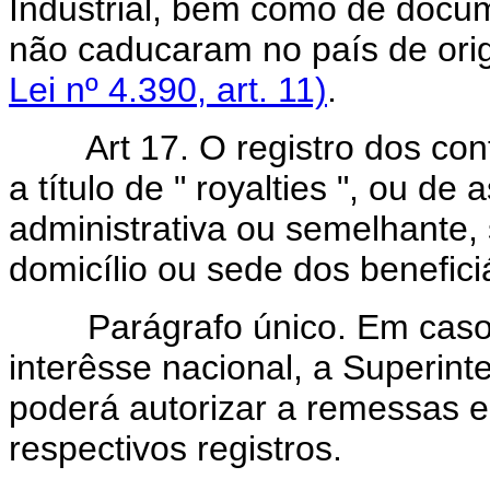
Industrial, bem como de docum
não caducaram no país de or
Lei nº 4.390, art. 11)
.
Art 17. O registro dos contr
a título de " royalties ", ou de 
administrativa ou semelhante,
domicílio ou sede dos benefic
Parágrafo único. Em casos e
interêsse nacional, a Superin
poderá autorizar a remessas e
respectivos registros.