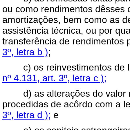
ou como rendimentos dêsses cap
amortizações, bem como as de
assistência técnica, ou por qua
transferência de rendimentos 
3º, letra b )
;
c) os reinvestimentos de luc
nº 4.131, art. 3º, letra c );
d) as alterações do valor m
procedidas de acôrdo com a l
3º, letra d );
e