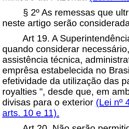
§ 2º As remessas que ultrap
neste artigo serão considerad
Art 19. A Superintendência 
quando considerar necessário, 
assistência técnica, administr
emprêsa estabelecida no Brasi
efetividade da utilização das p
royalties ", desde que, em am
divisas para o exterior
(Lei nº 
arts. 10 e 11).
Art 20. Não serão permitid