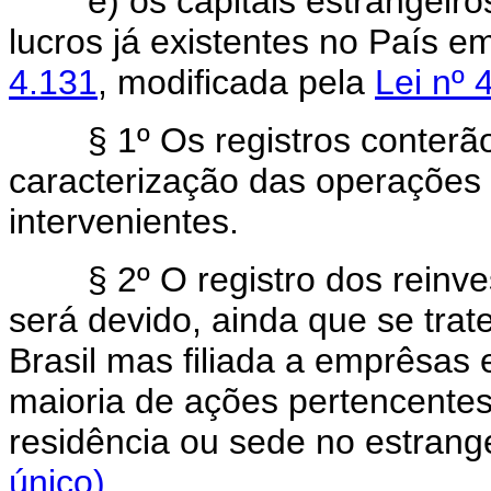
e) os capitais estrangeiros 
lucros já existentes no País 
4.131
, modificada pela
Lei nº 4
§ 1º Os registros conterão 
caracterização das operações
intervenientes.
§ 2º O registro dos reinvest
será devido, ainda que se trat
Brasil mas filiada a emprêsas 
maioria de ações pertencentes
residência ou sede no estrang
único).