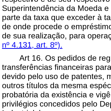
Superintendência da Moeda e 
parte da taxa que exceder à t
de onde procede o empréstimo,
de sua realização, para oper
nº 4.131, art. 8º).
Art 16. Os pedidos de regist
transferências financeiras para
devido pelo uso de patentes, 
outros títulos da mesma espéci
probatória da existência e vigê
privilégios concedidos pelo D