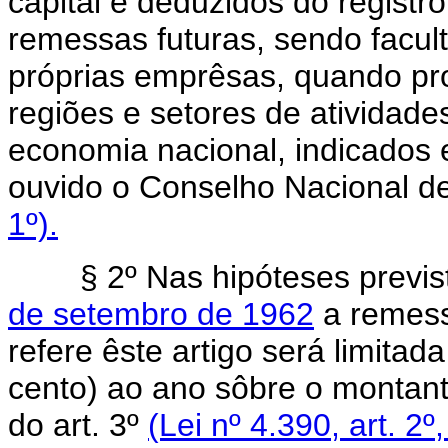
capital e deduzidos do registr
remessas futuras, sendo facul
próprias emprêsas, quando pr
regiões e setores de atividade
economia nacional, indicados 
ouvido o Conselho Nacional 
1º).
§ 2º Nas hipóteses previs
de setembro de 1962
a remess
refere êste artigo será limita
cento) ao ano sôbre o montant
do art. 3º
(Lei nº 4.390, art. 2º,