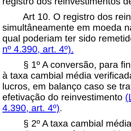
registro dos reinvestimentos d
Art 10. O registro dos rein
simultâneamente em moeda na
qual poderiam ter sido remeti
nº 4.390, art. 4º).
§ 1º A conversão, para fins d
à taxa cambial média verifica
lucros, em balanço caso se tra
efetivação do reinvestimento
(
4.390, art. 4º)
.
§ 2º A taxa cambial média 