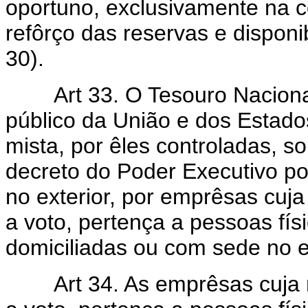
oportuno, exclusivamente na c
refôrço das reservas e disponib
30).
Art 33. O Tesouro Nacional e
público da União e dos Estado
mista, por êles controladas, 
decreto do Poder Executivo po
no exterior, por emprêsas cuja 
a voto, pertença a pessoas físi
domiciliadas ou com sede no ext
Art 34. As emprêsas cuja mai