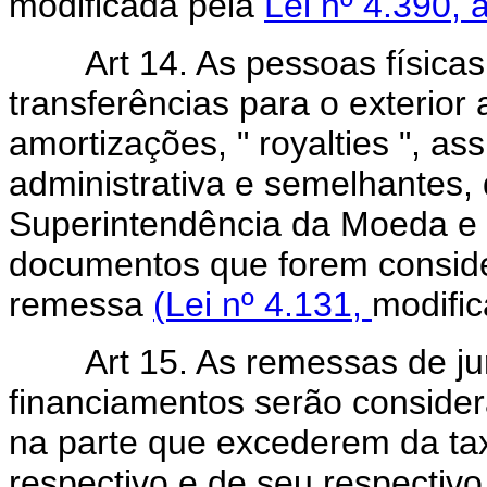
modificada pela
Lei nº 4.390, ar
Art 14. As pessoas físicas o
transferências para o exterior a
amortizações, " royalties ", assi
administrativa e semelhantes,
Superintendência da Moeda e d
documentos que forem consider
remessa
(Lei nº 4.131,
modifi
Art 15. As remessas de juro
financiamentos serão conside
na parte que excederem da tax
respectivo e de seu respectivo