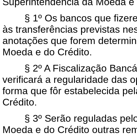
Superintendência da Moeda e 
§ 1º Os bancos que fizerem 
às transferências previstas nes
anotações que forem determin
Moeda e do Crédito.
§ 2º A Fiscalização Bancári
verificará a regularidade das o
forma que fôr estabelecida pe
Crédito.
§ 3º Serão reguladas pelo 
Moeda e do Crédito outras rem