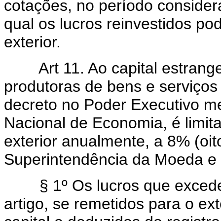
cotações, no período conside
qual os lucros reinvestidos pod
exterior.
Art 11. Ao capital estrangei
produtoras de bens e serviços
decreto no Poder Executivo m
Nacional de Economia, é limit
exterior anualmente, a 8% (oito
Superintendência da Moeda e
§ 1º Os lucros que excedere
artigo, se remetidos para o ex