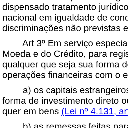
dispensado tratamento jurídico
nacional em igualdade de con
discriminações não previstas 
Art 3º Em serviço especial i
Moeda e do Crédito, para regis
qualquer que seja sua forma 
operações financeiras com o ex
a) os capitais estrangeiros
forma de investimento direto
quer em bens
(Lei nº 4.131, art
b) as remessas feitas para o