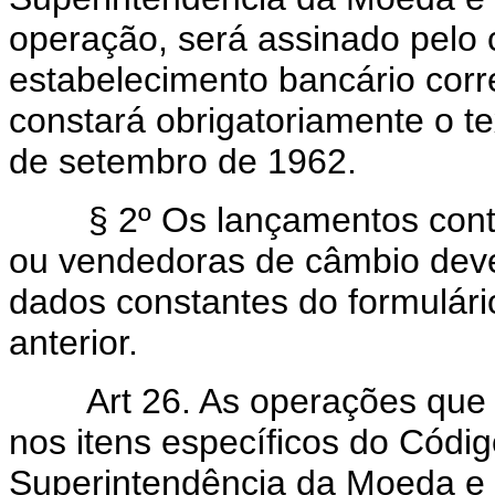
operação, será assinado pelo c
estabelecimento bancário corret
constará obrigatoriamente o tex
de setembro de 1962.
§ 2º Os lançamentos contá
ou vendedoras de câmbio dev
dados constantes do formulári
anterior.
Art 26. As operações que n
nos itens específicos do Códig
Superintendência da Moeda e d