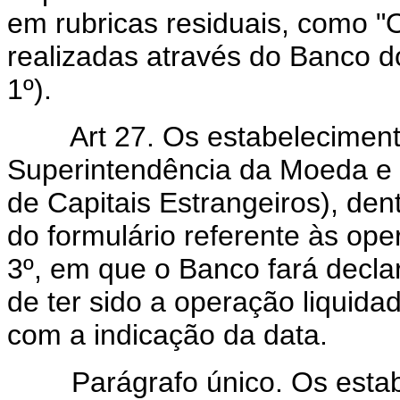
em rubricas residuais, como "O
realizadas através do Banco do 
1º).
Art 27. Os estabelecimento
Superintendência da Moeda e d
de Capitais Estrangeiros), den
do formulário referente às oper
3º, em que o Banco fará decla
de ter sido a operação liquidad
com a indicação da data.
Parágrafo único. Os estabe