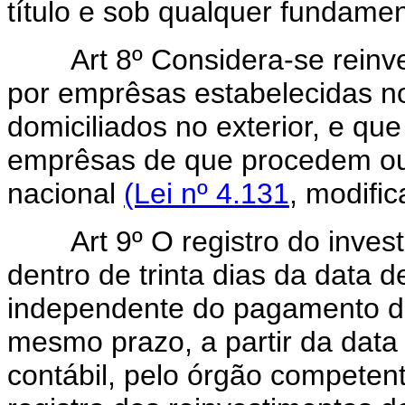
título e sob qualquer fundamen
Art 8º Considera-se reinves
por emprêsas estabelecidas no
domiciliados no exterior, e q
emprêsas de que procedem ou
nacional
(Lei nº 4.131
, modifi
Art 9º O registro do investi
dentro de trinta dias da data 
independente do pagamento d
mesmo prazo, a partir da data
contábil, pelo órgão competen