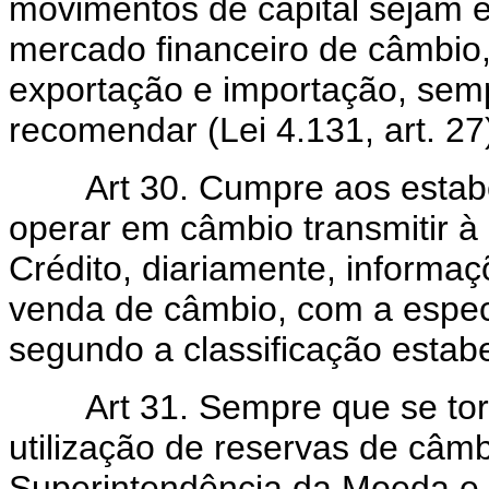
movimentos de capital sejam e
mercado financeiro de câmbio
exportação e importação, sem
recomendar (Lei 4.131, art. 27
Art 30. Cumpre aos estabel
operar em câmbio transmitir 
Crédito, diariamente, informa
venda de câmbio, com a especi
segundo a classificação estabel
Art 31. Sempre que se torn
utilização de reservas de câmb
Superintendência da Moeda e d