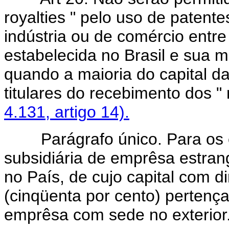
royalties " pelo uso de patent
indústria ou de comércio entre 
estabelecida no Brasil e sua m
quando a maioria do capital d
titulares do recebimento dos " 
4.131, artigo 14).
Parágrafo único. Para os ef
subsidiária de emprêsa estrang
no País, de cujo capital com d
(cinqüenta por cento) pertença
emprêsa com sede no exterior