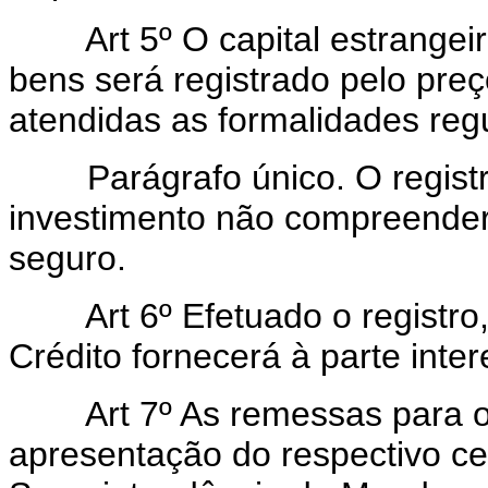
Art 5º O capital estrangeiro
bens será registrado pelo preç
atendidas as formalidades reg
Parágrafo único. O registro
investimento não compreender
seguro.
Art 6º Efetuado o registro,
Crédito fornecerá à parte inte
Art 7º As remessas para o e
apresentação do respectivo cer