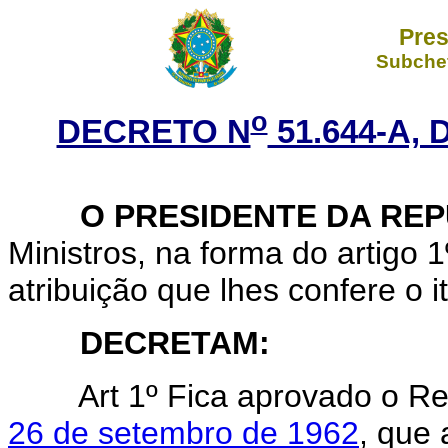
Pres
Subchef
o
DECRETO N
51.644-A,
O PRESIDENTE DA REP
Ministros, na forma do artigo 
atribuição que lhes confere o i
DECRETAM:
Art
1º Fica aprovado o R
26 de setembro de 1962
, que