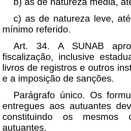
b) as de natureza média, at
c) as de natureza leve, até
mínimo referido.
Art. 34. A SUNAB apro
fiscalização, inclusive estad
livros de registros e outros in
e a imposição de sanções.
Parágrafo único. Os formu
entregues aos autuantes de
constituindo os mesmos c
autuantes.