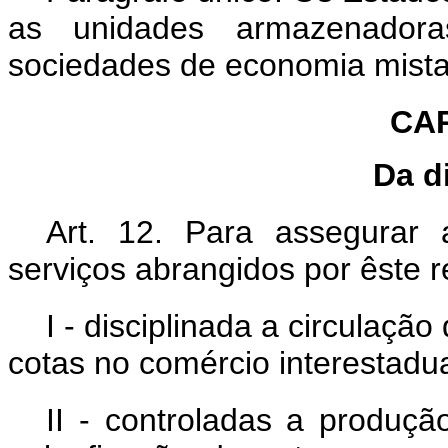
as unidades armazenador
sociedades de economia mista
CAP
Da d
Art. 12. Para assegurar 
serviços abrangidos por êste 
I - disciplinada a circulaçã
cotas no comércio interestadua
II - controladas a produç