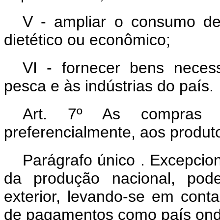
V - ampliar o consumo de
dietético ou econômico;
VI - fornecer bens neces
pesca e às indústrias do país.
Art. 7º As compras 
preferencialmente, aos produt
Parágrafo único . Excepcion
da produção nacional, pode
exterior, levando-se em cont
de pagamentos como país onde