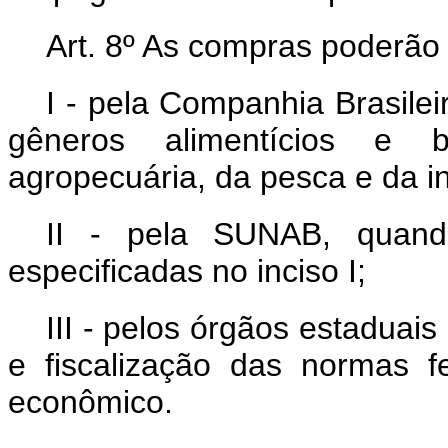
Art. 8º As compras poderão 
I - pela Companhia Brasilei
gêneros alimentícios e b
agropecuária, da pesca e da in
II - pela SUNAB, quand
especificadas no inciso I;
III - pelos órgãos estaduai
e fiscalização das normas f
econômico.