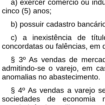
a) exercer comércio ou ind
cinco (5) anos;
b) possuir cadastro bancário 
c) a inexistência de títu
concordatas ou falências, em 
§ 3º As vendas de mercad
admitindo-se o varejo, em ca
anomalias no abastecimento.
§ 4º As vendas a varejo se
sociedades de economia m