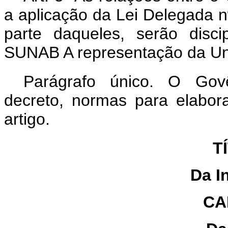
a aplicação da Lei Delegada n
parte daqueles, serão disc
SUNAB A representação da Un
Parágrafo único. O Govê
decreto, normas para elabor
artigo.
T
Da I
CA