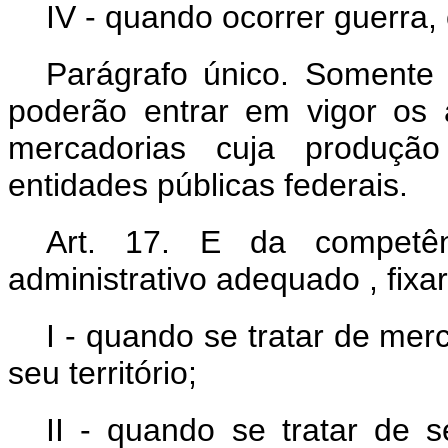
IV - quando ocorrer guerra,
Parágrafo único. Somente
poderão entrar em vigor os
mercadorias cuja produçã
entidades públicas federais.
Art. 17. E da competê
administrativo adequado , fixa
I - quando se tratar de me
seu território;
II - quando se tratar de s