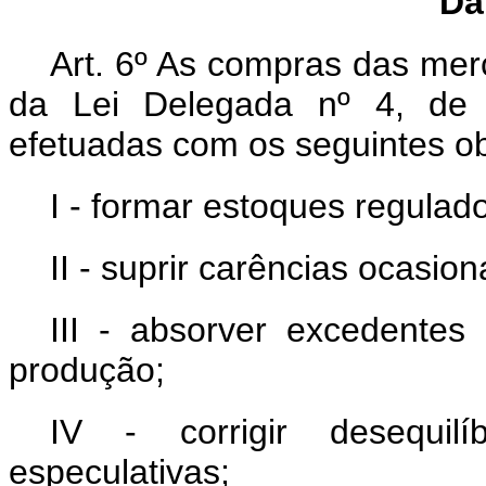
Da
Art. 6º As compras das merca
da Lei Delegada nº 4, de
efetuadas com os seguintes ob
I - formar estoques regulad
II - suprir carências ocasi
III - absorver excedentes
produção;
IV - corrigir desequil
especulativas;