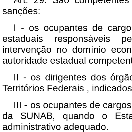
sanções:
I - os ocupantes de cargo
estaduais responsáveis 
intervenção no domínio eco
autoridade estadual competen
II - os dirigentes dos órg
Territórios Federais , indicado
III - os ocupantes de cargo
da SUNAB, quando o Estad
administrativo adequado.