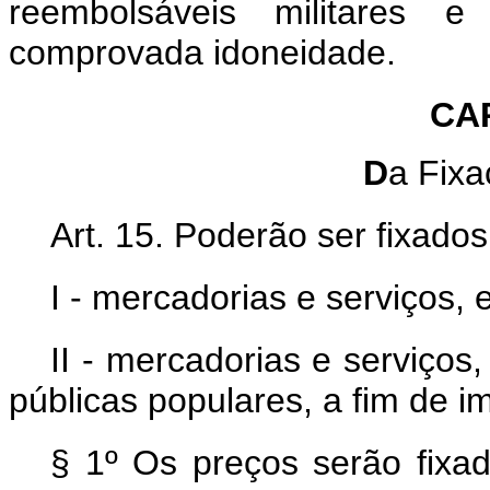
reembolsáveis militares e
comprovada idoneidade.
CA
D
a Fixa
Art. 15. Poderão ser fixado
I - mercadorias e serviços,
II - mercadorias e serviço
públicas populares, a fim de i
§ 1º Os preços serão fix