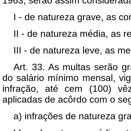
1963, serão assim considerad
I - de natureza grave, as co
II - de natureza média, as ref
III - de natureza leve, as me
Art. 33. As multas serão g
do salário mínimo mensal, vig
infração, até cem (100) vê
aplicadas de acôrdo com o segu
a) infrações de natureza gr