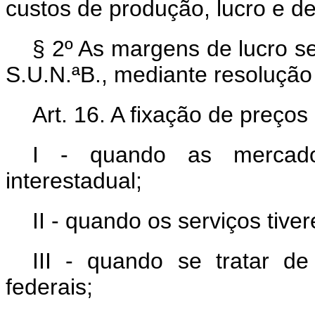
custos de produção, lucro e d
§ 2º As margens de lucro s
S.U.N.ªB., mediante resolução
Art. 16. A fixação de preço
I - quando as mercado
interestadual;
II - quando os serviços tive
III - quando se tratar d
federais;