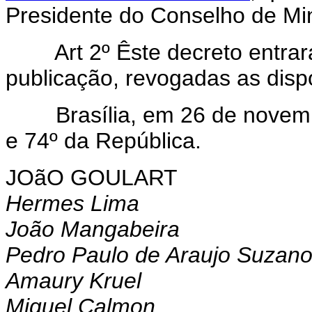
Presidente do Conselho de Min
Art 2º Êste decreto entra
publicação, revogadas as disp
Brasília, em 26 de novembr
e 74º da República.
JOãO GOULART
Hermes Lima
João Mangabeira
Pedro Paulo de Araujo Suzan
Amaury Kruel
Miguel Calmon