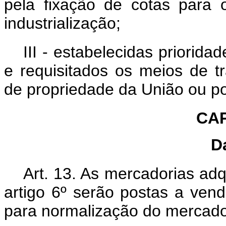
pela fixação de cotas para
industrialização;
III - estabelecidas priorid
e requisitados os meios de t
de propriedade da União ou po
CAP
D
Art. 13. As mercadorias ad
artigo 6º serão postas a ven
para normalização do mercado