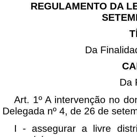
REGULAMENTO DA LEI
SETEM
T
Da Finalid
CA
Da 
Art. 1º A intervenção no d
Delegada nº 4, de 26 de setem
I - assegurar a livre dist