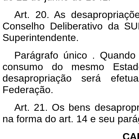
Art. 20. As desapropriaçõ
Conselho Deliberativo da S
Superintendente.
Parágrafo único . Quando
consumo do mesmo Estad
desapropriação será efetu
Federação.
Art. 21. Os bens desaprop
na forma do art. 14 e seu par
CAP