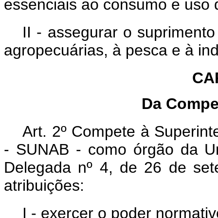
essenciais ao consumo e uso 
II - assegurar o supriment
agropecuárias, à pesca e à ind
CAP
Da Compet
Art. 2º Compete à Superint
- SUNAB - como órgão da Un
Delegada nº 4, de 26 de se
atribuições:
I - exercer o poder normativ