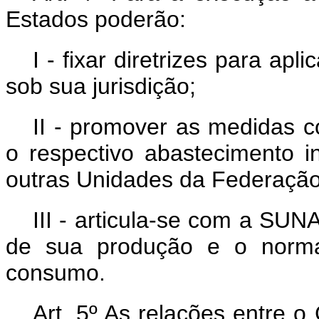
Estados poderão:
I - fixar diretrizes para apl
sob sua jurisdição;
II - promover as medidas 
o respectivo abastecimento i
outras Unidades da Federação
III - articula-se com a SUN
de sua produção e o norma
consumo.
Art. 5º As relações entre 