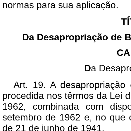
normas para sua aplicação.
TÍ
Da Desapropriação de B
CA
D
a Desapr
Art. 19. A desapropriação 
procedida nos têrmos da Lei d
1962, combinada com dispo
setembro de 1962 e, no que c
de 21 de junho de 1941.