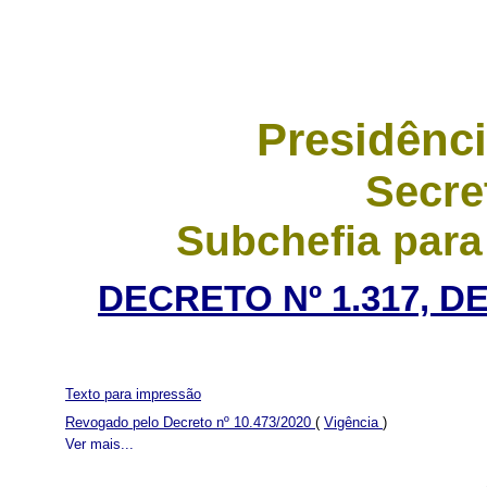
Presidênci
Secre
Subchefia para
DECRETO Nº 1.317, D
Texto para impressão
Revogado pelo Decreto nº 10.473/2020
(
Vigência
)
Ver mais...