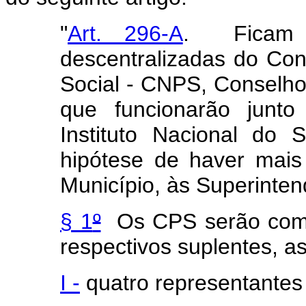
"
Art. 296-A
. Ficam i
descentralizadas do Con
Social - CNPS, Conselho
que funcionarão junto
Instituto Nacional do
hipótese de haver mai
Município, às Superinten
§ 1
º
Os CPS serão compo
respectivos suplentes, as
I -
quatro representantes