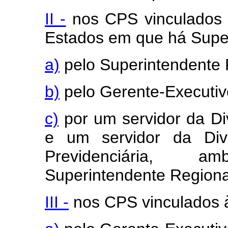
II -
nos CPS vinculados à
Estados em que há Super
a)
pelo Superintendente 
b)
pelo Gerente-Executiv
c)
por um servidor da Di
e um servidor da Div
Previdenciária, 
Superintendente Regiona
III -
nos CPS vinculados 