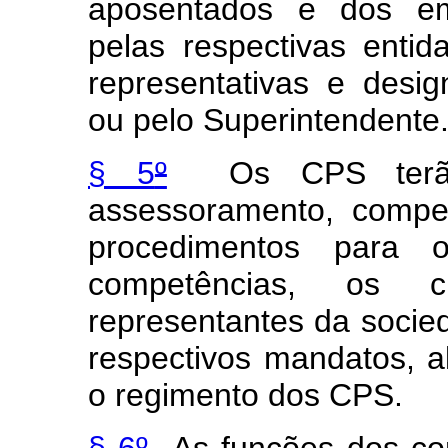
aposentados e dos em
pelas respectivas entid
representativas e desi
ou pelo Superintendente
§ 5
º
Os CPS terão 
assessoramento, compe
procedimentos para 
competências, os c
representantes da socie
respectivos mandatos, a
o regimento dos CPS.