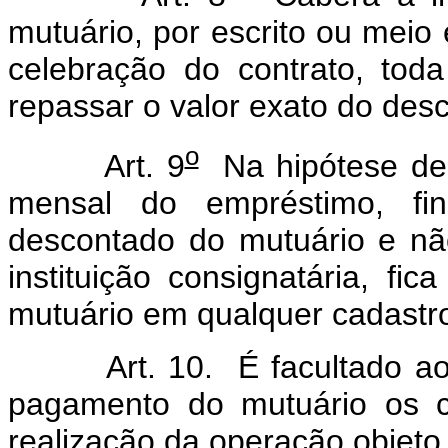
mutuário, por escrito ou meio 
celebração do contrato, to
repassar o valor exato do des
o
Art. 9
Na hipótese de
mensal do empréstimo, fin
descontado do mutuário e nã
instituição consignatária, fi
mutuário em qualquer cadastro
Art. 10. É facultado ao e
pagamento do mutuário os c
realização da operação objeto