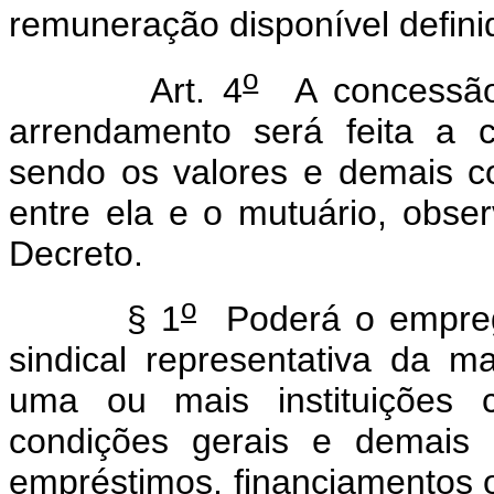
remuneração disponível defini
o
Art. 4
A concessão 
arrendamento será feita a cri
sendo os valores e demais co
entre ela e o mutuário, obse
Decreto.
o
§ 1
Poderá o empreg
sindical representativa da m
uma ou mais instituições c
condições gerais e demais 
empréstimos, financiamentos