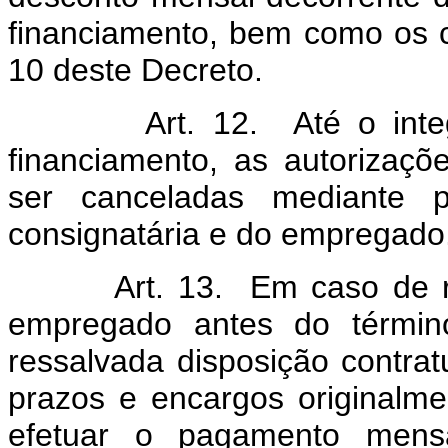
financiamento, bem como os cu
10 deste Decreto.
Art. 12. Até o integra
financiamento, as autorizaç
ser canceladas mediante pr
consignatária e do empregado
Art. 13. Em caso de resci
empregado antes do términ
ressalvada disposição contrat
prazos e encargos originalme
efetuar o pagamento mensa