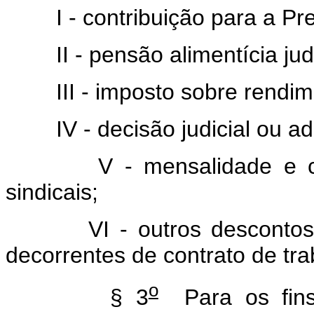
I - contribuição para a Previ
II - pensão alimentícia judi
III - imposto sobre rendime
IV - decisão judicial ou adm
V - mensalidade e contr
sindicais;
VI - outros descontos comp
decorrentes de contrato de tra
o
§ 3
Para os fins 