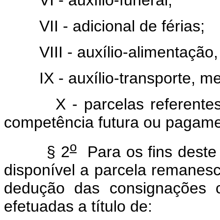
VI - auxílio-funeral;
VII - adicional de férias;
VIII - auxílio-alimentação,
IX - auxílio-transporte, me
X - parcelas referentes a
competência futura ou pagamen
o
§ 2
Para os fins deste
disponível a parcela remanes
dedução das consignações c
efetuadas a título de: