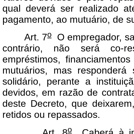
qual deverá ser realizado at
pagamento, ao mutuário, de 
o
Art. 7
O empregador, sal
contrário, não será co-r
empréstimos, financiamento
mutuários, mas responderá 
solidário, perante a institui
devidos, em razão de contrat
deste Decreto, que deixarem
retidos ou repassados.
o
Art. 8
Caberá à inst