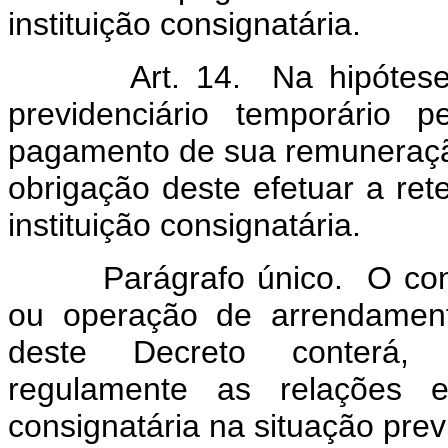
instituição consignatária.
Art. 14. Na hipótese de
previdenciário temporário 
pagamento de sua remuneraçã
obrigação deste efetuar a re
instituição consignatária.
Parágrafo único. O contra
ou operação de arrendament
deste Decreto conterá, o
regulamente as relações e
consignatária na situação prev