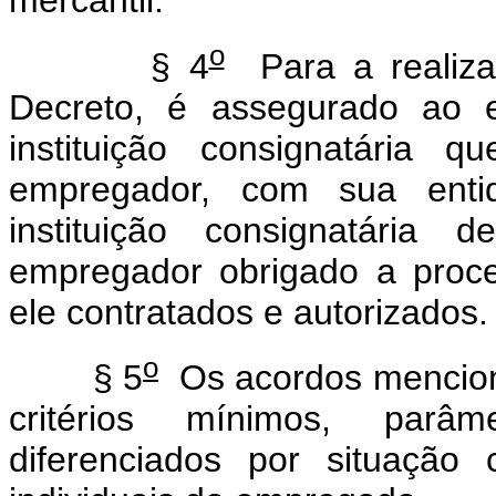
o
§ 4
Para a realiza
Decreto, é assegurado ao e
instituição consignatária
empregador, com sua entid
instituição consignatária 
empregador obrigado a proc
ele contratados e autorizados.
o
§ 5
Os acordos mencion
critérios mínimos, parâm
diferenciados por situação 