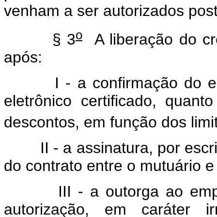
venham a ser autorizados post
o
§ 3
A liberação do cr
após:
I - a confirmação do empr
eletrônico certificado, quant
descontos, em função dos limit
II - a assinatura, por escrito
do contrato entre o mutuário e 
III - a outorga ao empreg
autorização, em caráter ir