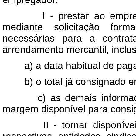
I - prestar ao empregado 
mediante solicitação form
necessárias para a contra
arrendamento mercantil, inclus
a) a data habitual de pagam
b) o total já consignado em
c) as demais informações
margem disponível para consi
II - tornar disponíveis