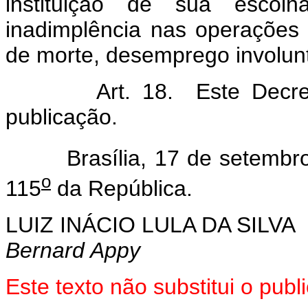
instituição de sua escol
inadimplência nas operações
de morte, desemprego involun
Art. 18. Este Decreto e
publicação.
Brasília, 17 de setembro 
o
115
da República.
LUIZ INÁCIO LULA DA SILVA
Bernard Appy
Este texto não substitui o pu