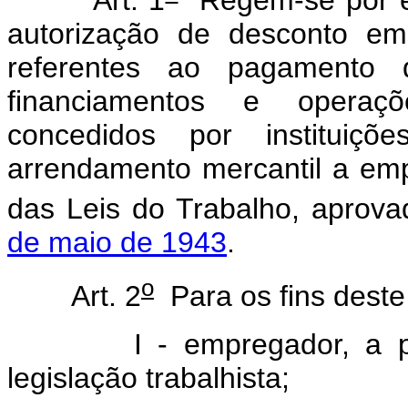
Art. 1
Regem-se por es
autorização de desconto em
referentes ao pagamento 
financiamentos e operaç
concedidos por instituiçõ
arrendamento mercantil a em
das Leis do Trabalho, aprov
de maio de 1943
.
o
Art. 2
Para os fins deste
I - empregador, a pessoa
legislação trabalhista;