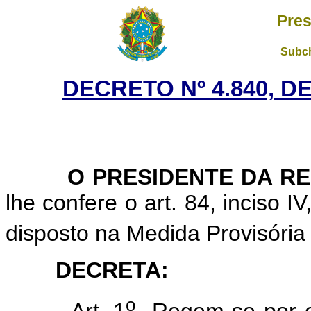
Pres
Subch
DECRETO Nº 4.840, D
O PRESIDENTE DA RE
lhe confere o art. 84, inciso I
disposto na Medida Provisória
DECRETA:
o