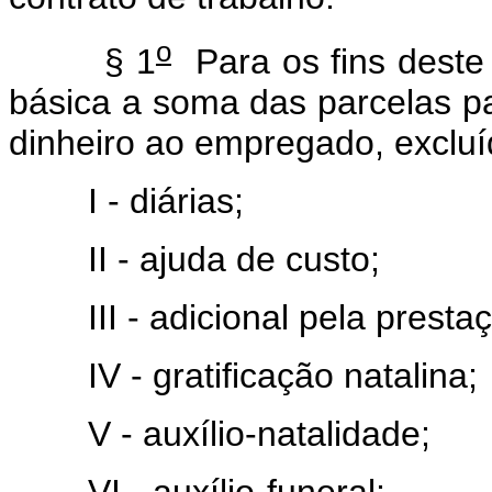
o
§ 1
Para os fins deste
básica a soma das parcelas 
dinheiro ao empregado, excluí
I - diárias;
II - ajuda de custo;
III - adicional pela prestaçã
IV - gratificação natalina;
V - auxílio-natalidade;