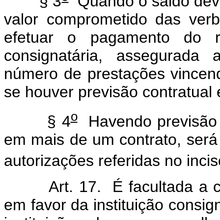
§ 3
Quando o saldo deved
valor comprometido das verb
efetuar o pagamento do res
consignatária, assegurada
número de prestações vincenda
se houver previsão contratual 
o
§ 4
Havendo previsão d
em mais de um contrato, será
autorizações referidas no inciso
Art. 17. É facultada a con
em favor da instituição consign