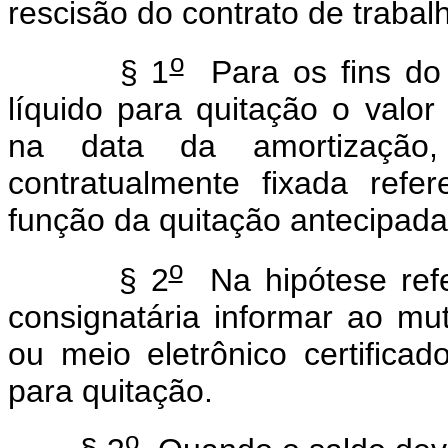
rescisão do contrato de traba
o
§ 1
Para os fins d
líquido para quitação o valo
na data da amortização
contratualmente fixada refe
função da quitação antecipada
o
§ 2
Na hipótese ref
consignatária informar ao mu
ou meio eletrônico certificad
para quitação.
o