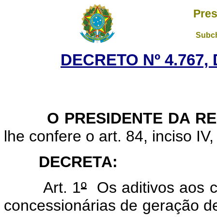
Pres
Subch
DECRETO Nº 4.767, 
O PRESIDENTE DA RE
lhe confere o art. 84, inciso IV
DECRETA:
Art. 1
º
Os aditivos aos co
concessionárias de geração de 