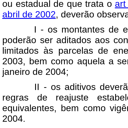
ou estadual de que trata o
art
abril de 2002
, deverão observa
I - os montantes de ener
poderão ser aditados aos cont
limitados às parcelas de en
2003, bem como aquela a ser
janeiro de 2004;
II - os aditivos deverão 
regras de reajuste estabel
equivalentes, bem como vigê
2004.