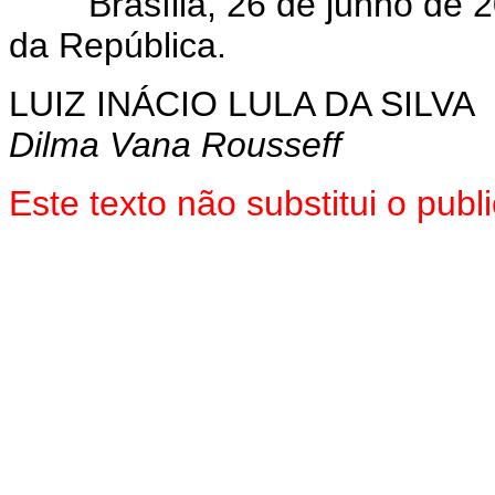
Brasília, 26 de junho de 2
da República.
LUIZ INÁCIO LULA DA SILVA
Dilma Vana Rousseff
Este texto não substitui o pub