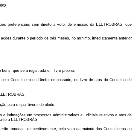
1998;
ções preferenciais sem direito a voto, de emissão da ELETROBRÁS, que
 ações durante o período de três meses, no mínimo, imediatamente anterior
ens, que será registrada em livro próprio.
elo Conselheiro ou Diretor empossado, no livro de atas do Conselho de
 a ELETROBRÁS.
ão para o qual tiver sido eleito.
 e intimações em processos administrativos e judiciais relativos a atos de
 escrito à ELETROBRÁS.
ão tomadas, respectivamente, pelo voto da maioria dos Conselheiros ou