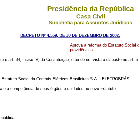
Presidência da República
Casa Civil
Subchefia para Assuntos Jurídicos
DECRETO Nº 4.559, DE 30 DE DEZEMBRO DE 2002.
Aprova a reforma do Estatuto Social d
providências.
re o art. 84, inciso IV, da Constituição, e tendo em vista o disposto no art. 5
º
 Estatuto Social da Centrais Elétricas Brasileiras S.A. - ELETROBRÁS.
e a competência de seus órgãos e unidades ao novo Estatuto.
pública.