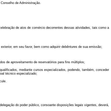
 Conselho de Administração.
celebração de atos de comércio decorrentes dessas atividades, tais como a
 exterior, em seu favor, bem como adquirir debêntures de sua emissão;
os de aproveitamento de reservatórios para fins múltiplos;
qualificados, mediante cursos especializados, podendo, também, conceder
al técnico especializado;
cule.
elegação do poder público, consoante disposições legais vigentes, deverá,