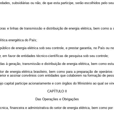
s, subsidiárias ou não, de que esta participe, serão escolhidos pelo seu
as e linhas de transmissão e distribuição de energia elétrica, bem como a 
ítica energética do País;
co de energia elétrica sob seu controle, e prestar garantia, no País ou no
em favor de entidades técnico-científicas de pesquisa sob seu controle;
 à geração, transmissão e distribuição de energia elétrica, bem como estud
 de energia elétrica brasileiro, bem como para a preparação de operários 
terior e assinar convênios com entidades que colaborem na formação de pesso
capital participe acionariamente e com órgãos do Ministério ao qual se vin
CAPÍTULO II
Das Operações e Obrigações
, financeira e administrativa do setor de energia elétrica, bem como por d