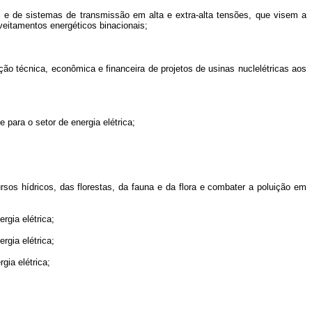
 e de sistemas de transmissão em alta e extra-alta tensões, que visem a
veitamentos energéticos binacionais;
o técnica, econômica e financeira de projetos de usinas nuclelétricas aos
 para o setor de energia elétrica;
os hídricos, das florestas, da fauna e da flora e combater a poluição em
gia elétrica;
gia elétrica;
ia elétrica;