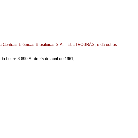
a Centrais Elétricas Brasileiras S.A. - ELETROBRÁS, e dá outras
da Lei n
º
3.890-A, de 25 de abril de 1961,