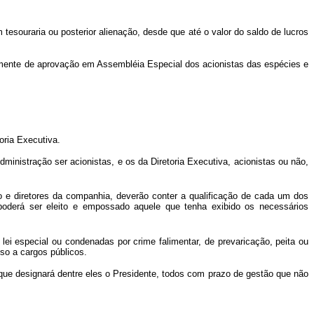
uraria ou posterior alienação, desde que até o valor do saldo de lucros
ente de aprovação em Assembléia Especial dos acionistas das espécies e
ria Executiva.
stração ser acionistas, e os da Diretoria Executiva, acionistas ou não,
 e diretores da companhia, deverão conter a qualificação de cada um dos
poderá ser eleito e empossado aquele que tenha exibido os necessários
 especial ou condenadas por crime falimentar, de prevaricação, peita ou
so a cargos públicos.
ue designará dentre eles o Presidente, todos com prazo de gestão que não