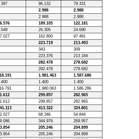
.397
96.132
79.331
2.988
2.988
2.988
2.988
6.576
189.105
122.181
.549
26.305
24.690
7.027
162.800
97.491
223.719
213.493
343
309
223.376
213.184
282.478
278.682
282.478
278.682
18.191
1.981.463
1.587.686
.400
1.400
1.400
16.791
1.980.063
1.586.286
1.612
299.857
282.965
1.612
299.857
282.965
41.113
413.322
324.801
2.027
68.346
54.844
9.086
344.976
269.957
3.854
205.246
204.899
3.854
205.246
204.899