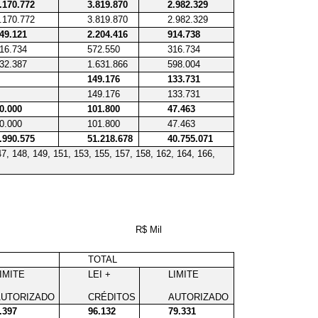
.170.772
3.819.870
2.982.329
.170.772
3.819.870
2.982.329
49.121
2.204.416
914.738
16.734
572.550
316.734
32.387
1.631.866
598.004
149.176
133.731
149.176
133.731
0.000
101.800
47.463
0.000
101.800
47.463
.990.575
51.218.678
40.755.071
47, 148, 149, 151, 153, 155, 157, 158, 162, 164, 166,
R$ Mil
TOTAL
IMITE
LEI +
LIMITE
AUTORIZADO
CRÉDITOS
AUTORIZADO
.397
96.132
79.331