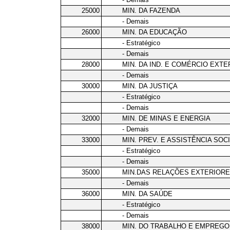
25000
MIN. DA FAZENDA
- Demais
26000
MIN. DA EDUCAÇÃO
- Estratégico
- Demais
28000
MIN. DA IND. E COMÉRCIO EXTE
- Demais
30000
MIN. DA JUSTIÇA
- Estratégico
- Demais
32000
MIN. DE MINAS E ENERGIA
- Demais
33000
MIN. PREV. E ASSISTÊNCIA SOC
- Estratégico
- Demais
35000
MIN.DAS RELAÇÕES EXTERIOR
- Demais
36000
MIN. DA SAÚDE
- Estratégico
- Demais
38000
MIN. DO TRABALHO E EMPREGO