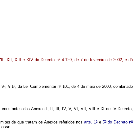
 VII, XII, XIII e XIV do Decreto n
º
4.120, de 7 de fevereiro de 2002, e dá
. 9
º
, § 1
º
, da Lei Complementar n
º
101, de 4 de maio de 2000, combinado
onstantes dos Anexos I, II, III, IV, V, VI, VII, VIII e IX deste Decreto,
mites de que tratam os Anexos referidos nos
arts. 1
º
e
5
º
do Decreto n
º
apasse: