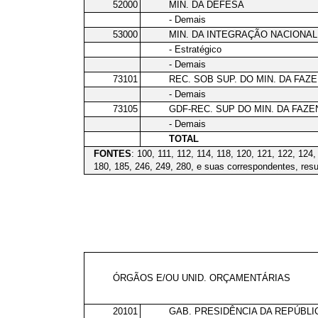
52000
MIN. DA DEFESA
- Demais
53000
MIN. DA INTEGRAÇÃO NACIONAL
- Estratégico
- Demais
73101
REC. SOB SUP. DO MIN. DA FAZ
- Demais
73105
GDF-REC. SUP DO MIN. DA FAZ
- Demais
TOTAL
FONTES
: 100, 111, 112, 114, 118, 120, 121, 122, 124
180, 185, 246, 249, 280, e suas correspondentes, resu
ÓRGÃOS E/OU UNID. ORÇAMENTÁRIAS
20101
GAB. PRESIDÊNCIA DA REPÚBLI