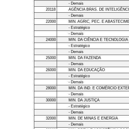
- Demais
20118
AGÊNCIA BRAS. DE INTELIGÊNC
- Demais
22000
MIN. AGRIC, PEC. E ABASTECIM
- Estratégico
- Demais
24000
MIN. DA CIÊNCIA E TECNOLOGIA
- Estratégico
- Demais
25000
MIN. DA FAZENDA
- Demais
26000
MIN. DA EDUCAÇÃO
- Estratégico
- Demais
28000
MIN. DA IND. E COMÉRCIO EXTE
- Demais
30000
MIN. DA JUSTIÇA
- Estratégico
- Demais
32000
MIN. DE MINAS E ENERGIA
- Demais