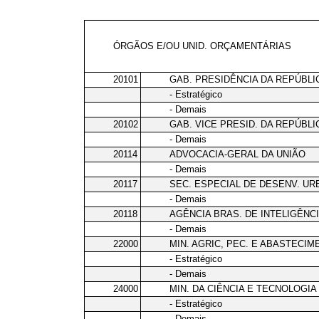
ÓRGÃOS E/OU UNID. ORÇAMENTÁRIAS
20101
GAB. PRESIDÊNCIA DA REPÚBLI
- Estratégico
- Demais
20102
GAB. VICE PRESID. DA REPÚBLI
- Demais
20114
ADVOCACIA-GERAL DA UNIÃO
- Demais
20117
SEC. ESPECIAL DE DESENV. U
- Demais
20118
AGÊNCIA BRAS. DE INTELIGÊNC
- Demais
22000
MIN. AGRIC, PEC. E ABASTECIM
- Estratégico
- Demais
24000
MIN. DA CIÊNCIA E TECNOLOGIA
- Estratégico
- Demais