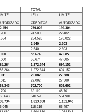
TOTAL
IMITE
LEI +
LIMITE
AUTORIZADO
CRÉDITOS
AUTORIZADO
2.454
279.026
199.304
.900
24.500
22.482
.554
254.526
176.822
2.540
2.303
2.540
2.303
.000
55.674
47.685
.000
55.674
47.685
85.264
1.272.344
694.152
85.264
1.272.344
694.152
.011
29.082
27.388
.011
29.082
27.388
68.343
702.700
603.602
.700
62.110
48.701
65.643
640.590
554.901
38.734
1.813.058
1.151.040
6.045
118.219
66.497
12.689
1.694.839
1.084.543