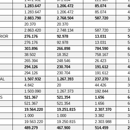
1.283.647
1.206.472
85.074
4
1.283.647
1.206.472
85.074
4
2.883.790
2.768.504
587.720
3
20.370
20.370
2.863.420
2.748.134
587.720
3
RIOR
276.176
92.978
13.031
5
276.176
92.978
13.031
5
303.896
266.898
784.590
6
38.502
18.352
758.167
5
265.394
248.546
26.423
1
294.126
230.704
191.612
4
294.126
230.704
191.612
4
IAL
1.507.932
1.267.393
237.270
1
4.842
20
44.426
3
1.503.090
1.267.373
192.844
1
ES
521.367
521.354
1.656
6
521.367
521.354
1.656
6
19.564.220
19.251.815
2.307.370
1
1.000
1.000
3.382
3
19.563.220
19.250.815
2.303.988
1
489.279
467.900
514.459
2