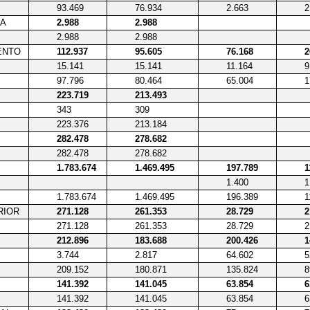
93.469
76.934
2.663
2
IA
2.988
2.988
2.988
2.988
ENTO
112.937
95.605
76.168
2
15.141
15.141
11.164
9
97.796
80.464
65.004
1
223.719
213.493
343
309
223.376
213.184
282.478
278.682
282.478
278.682
1.783.674
1.469.495
197.789
1
1.400
1
1.783.674
1.469.495
196.389
1
RIOR
271.128
261.353
28.729
2
271.128
261.353
28.729
2
212.896
183.688
200.426
1
3.744
2.817
64.602
5
209.152
180.871
135.824
8
141.392
141.045
63.854
6
141.392
141.045
63.854
6