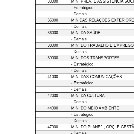
33000
MIN. PREV. E ASSISTÊNCIA SOC
- Estratégico
- Demais
35000
MIN.DAS RELAÇÕES EXTERIOR
- Demais
36000
MIN. DA SAÚDE
- Demais
38000
MIN. DO TRABALHO E EMPREGO
- Demais
39000
MIN. DOS TRANSPORTES
- Estratégico
- Demais
41000
MIN. DAS COMUNICAÇÕES
- Estratégico
- Demais
42000
MIN. DA CULTURA
- Demais
44000
MIN. DO MEIO AMBIENTE
- Estratégico
- Demais
47000
MIN. DO PLANEJ., ORÇ. E GEST
- Demais