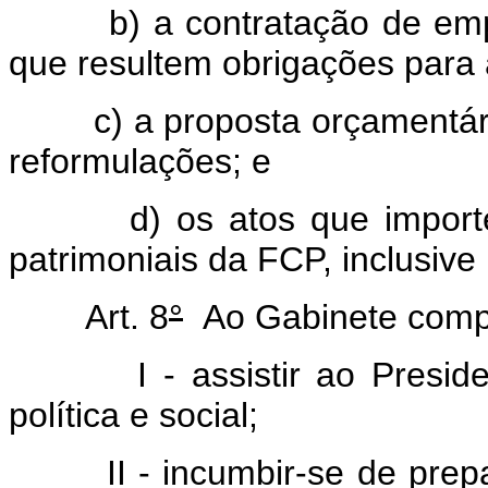
b) a contratação de empré
que resultem obrigações para
c) a proposta orçamentária,
reformulações; e
d) os atos que importem 
patrimoniais da FCP, inclusive
Art. 8
°
Ao Gabinete comp
I - assistir ao Presiden
política e social;
II - incumbir-se de prepar