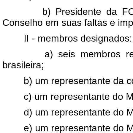
b) Presidente da FCP, qu
Conselho em suas faltas e im
II - membros designados:
a) seis membros repres
brasileira;
b) um representante da co
c) um representante do Mini
d) um representante do Minis
e) um representante do Min