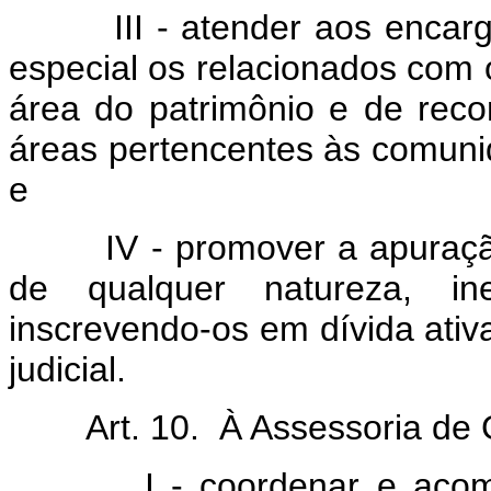
III - atender aos encargos
especial os relacionados com 
área do patrimônio e de recon
áreas pertencentes às comun
e
IV - promover a apuração d
de qualquer natureza, in
inscrevendo-os em dívida ativ
judicial.
Art. 10. À Assessoria de Ge
I - coordenar e acompan