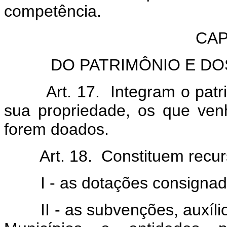
competência.
CAP
DO PATRIMÔNIO E D
Art. 17. Integram o patrim
sua propriedade, os que venh
forem doados.
Art. 18. Constituem recurso
I - as dotações consignada
II - as subvenções, auxílio