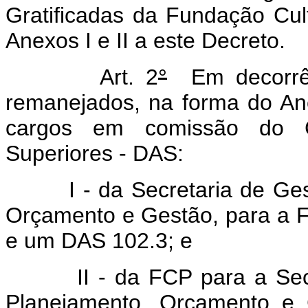
Gratificadas da Fundação Cul
Anexos I e II a este Decreto.
Art. 2
°
Em decorrênc
remanejados, na forma do Ane
cargos em comissão do G
Superiores - DAS:
I - da Secretaria de Gestã
Orçamento e Gestão, para a 
e um DAS 102.3; e
II - da FCP para a Secreta
Planejamento, Orçamento e