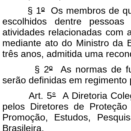
§ 1
º
Os membros de que t
escolhidos dentre pessoas
atividades relacionadas com 
mediante ato do Ministro da 
três anos, admitida uma reco
§ 2
º
As normas de fu
serão definidas em regimento 
Art. 5
°
A Diretoria Cole
pelos Diretores de Proteção 
Promoção, Estudos, Pesquis
Brasileira.