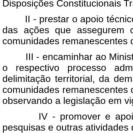
Disposições Constitucionais Tr
II - prestar o apoio técnico
das ações que assegurem o 
comunidades remanescentes d
III - encaminhar ao Ministér
o respectivo processo admi
delimitação territorial, da d
comunidades remanescentes 
observando a legislação em vi
IV - promover e apoiar a
pesquisas e outras atividades q