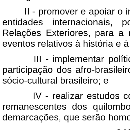
II - promover e apoiar o in
entidades internacionais, 
Relações Exteriores, para a 
eventos relativos à história e 
III - implementar política
participação dos afro-brasile
sócio-cultural brasileiro; e
IV - realizar estudos com 
remanescentes dos quilomb
demarcações, que serão homo