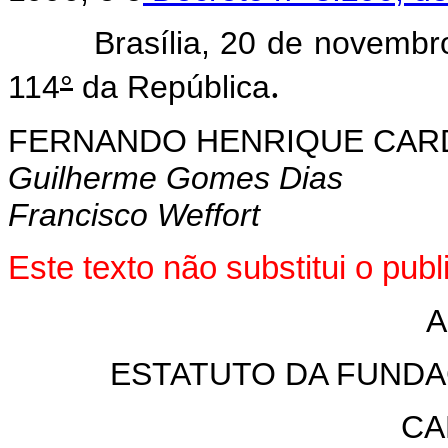
Brasília, 20 de novembro
.
114
°
da República
FERNANDO HENRIQUE CA
Guilherme Gomes Dias
Francisco Weffort
Este texto não substitui o pu
A
ESTATUTO DA FUND
CA