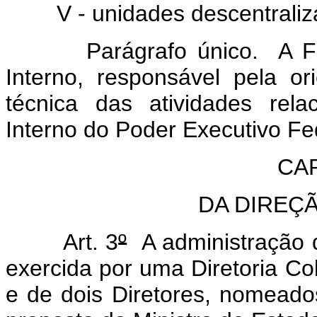
V - unidades descentraliza
Parágrafo único. A FCP c
Interno, responsável pela o
técnica das atividades rel
Interno do Poder Executivo Fe
CAP
DA DIREÇ
Art. 3
º
A administração 
exercida por uma Diretoria C
e de dois Diretores, nomeado