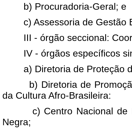
b) Procuradoria-Geral; e
c) Assessoria de Gestão Es
III - órgão seccional: Coor
IV - órgãos específicos sin
a) Diretoria de Proteção do 
b) Diretoria de Promoção, 
da Cultura Afro-Brasileira:
c) Centro Nacional de Inf
Negra;