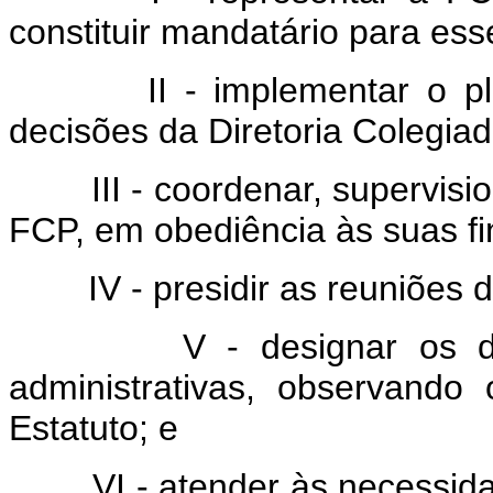
constituir mandatário para ess
II - implementar o plan
decisões da Diretoria Colegia
III - coordenar, supervisiona
FCP, em obediência às suas fi
IV - presidir as reuniões da
V - designar os dirige
administrativas, observando 
Estatuto; e
VI - atender às necessidade