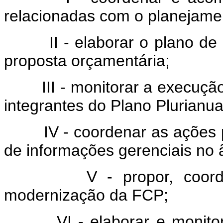
relacionadas com o planejame
II - elaborar o plano de aç
proposta orçamentária;
III - monitorar a execução
integrantes do Plano Plurianua
IV - coordenar as ações pa
de informações gerenciais no
V - propor, coordena
modernização da FCP;
VI - elaborar e monitorar