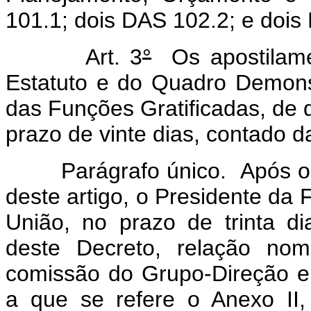
101.1; dois DAS 102.2; e dois
Art. 3
°
Os apostilame
Estatuto e do Quadro Demon
das Funções Gratificadas, de q
prazo de vinte dias, contado d
Parágrafo único. Após os a
deste artigo, o Presidente da F
União, no prazo de trinta d
deste Decreto, relação nom
comissão do Grupo-Direção e
a que se refere o Anexo II,