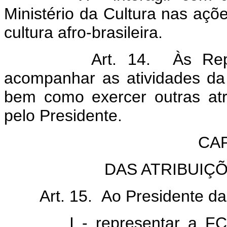
Ministério da Cultura nas açõ
cultura afro-brasileira.
Art. 14. Às Represen
acompanhar as atividades da
bem como exercer outras atr
pelo Presidente.
CAP
DAS ATRIBUIÇ
Art. 15. Ao Presidente da
I - representar a FCP, e