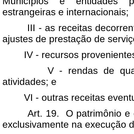
Municípios e entidades pú
estrangeiras e internacionais;
III - as receitas decorrente
ajustes de prestação de serviç
IV - recursos provenientes 
V - rendas de qualquer
atividades; e
VI - outras receitas eventu
Art. 19. O patrimônio e os
exclusivamente na execução de