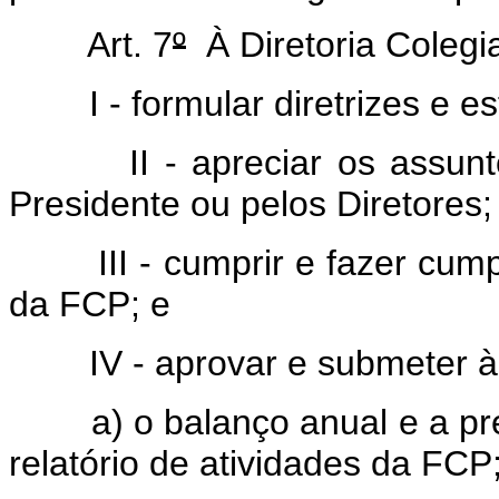
Art. 7
º
À Diretoria Colegi
I - formular diretrizes e es
II - apreciar os assuntos
Presidente ou pelos Diretores;
III - cumprir e fazer cumpri
da FCP; e
IV - aprovar e submeter à 
a) o balanço anual e a pre
relatório de atividades da FCP