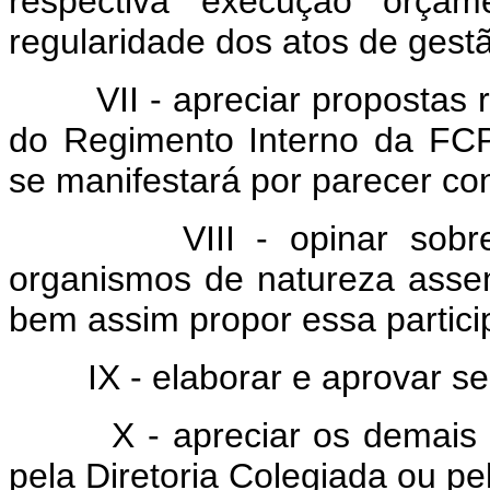
respectiva execução orçame
regularidade dos atos de gestã
VII - apreciar propostas ref
do Regimento Interno da FCP,
se manifestará por parecer con
VIII - opinar sobre a 
organismos de natureza assem
bem assim propor essa partici
IX - elaborar e aprovar seu 
X - apreciar os demais as
pela Diretoria Colegiada ou pe