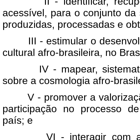
II - identificar, recuperar
acessível, para o conjunto da
produzidas, processadas e obt
III - estimular o desenvolv
cultural afro-brasileira, no Bras
IV - mapear, sistematizar 
sobre a cosmologia afro-brasile
V - promover a valorização
participação no processo de
país; e
VI - interagir com as d