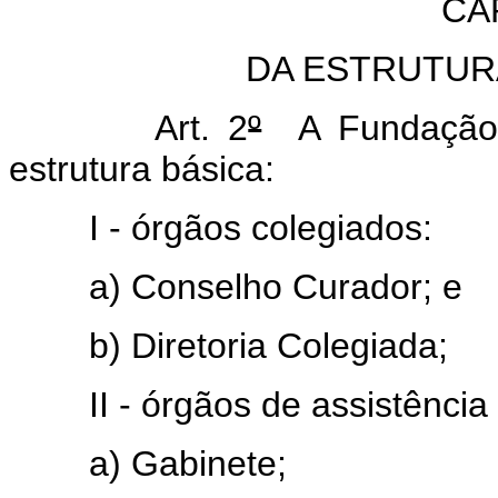
CAP
DA ESTRUTUR
Art. 2
º
A Fundação C
estrutura básica:
I - órgãos colegiados:
a) Conselho Curador; e
b) Diretoria Colegiada;
II - órgãos de assistência d
a) Gabinete;