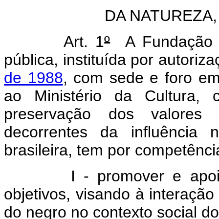
DA NATUREZA,
Art. 1
º
A Fundação Cu
pública, instituída por autoriz
de 1988
, com sede e foro em 
ao Ministério da Cultura,
preservação dos valores c
decorrentes da influência
brasileira, tem por competênci
I - promover e apoiar e
objetivos, visando à interação 
do negro no contexto social do