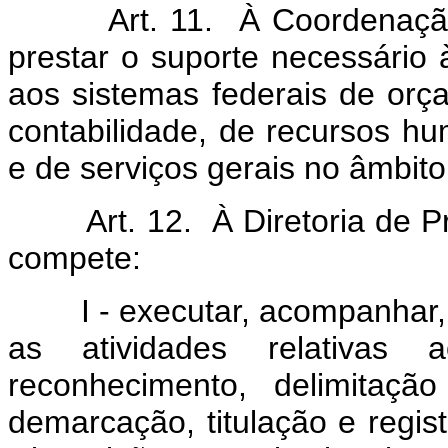
Art. 11. À Coordenação-G
prestar o suporte necessário 
aos sistemas federais de orça
contabilidade, de recursos hu
e de serviços gerais no âmbit
Art. 12. À Diretoria de Prot
compete:
I - executar, acompanhar, su
as atividades relativas a
reconhecimento, delimitação t
demarcação, titulação e regis