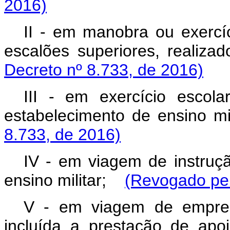
2016)
II - em manobra ou exercí
escalões superiores, realizad
Decreto nº 8.733, de 2016)
III - em exercício escola
estabelecimento de ensino mil
8.733, de 2016)
IV - em viagem de instruçã
ensino militar;
(Revogado pel
V - em viagem de empreg
incluída a prestação de apoi