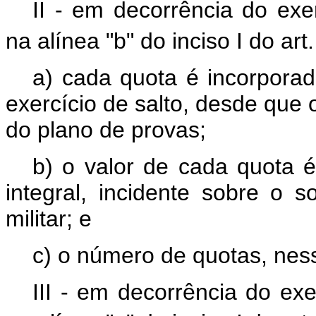
II - em decorrência do exer
na alínea "b" do inciso I do art.
a) cada quota é incorpora
exercício de salto, desde que o
do plano de provas;
b) o valor de cada quota é
integral, incidente sobre o
militar; e
c) o número de quotas, nes
III - em decorrência do exe