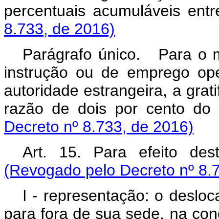
percentuais acumuláveis en
8.733, de 2016)
Parágrafo único. Para o m
instrução ou de emprego op
autoridade estrangeira, a grat
razão de dois por cento do s
Decreto nº 8.733, de 2016)
Art. 15. Para efeito des
(Revogado pelo Decreto nº 8.
I - representação: o desloc
para fora de sua sede, na con