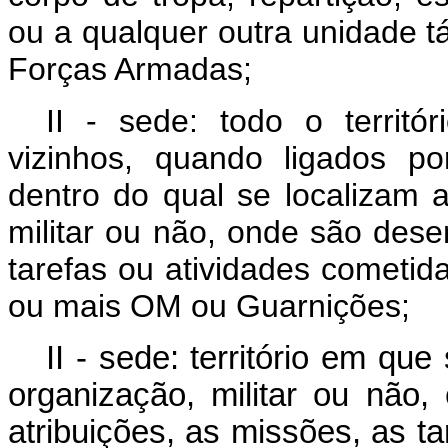
ou a qualquer outra unidade tá
Forças Armadas;
II - sede: todo o territó
vizinhos, quando ligados po
dentro do qual se localizam 
militar ou não, onde são des
tarefas ou atividades cometid
ou mais OM ou Guarnições;
II - sede: território em qu
organização, militar ou nã
atribuições, as missões, as t