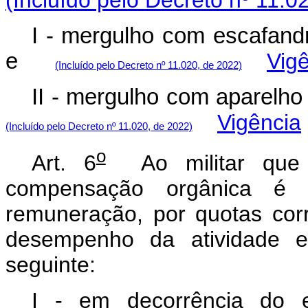
I - mergulho com escafand
e
Vig
(Incluído pelo Decreto nº 11.020, de 2022)
II - mergulho com aparel
Vigência
(Incluído pelo Decreto nº 11.020, de 2022)
o
Art. 6
Ao militar que t
compensação orgânica é 
remuneração, por quotas cor
desempenho da atividade es
seguinte:
I - em decorrência do ex