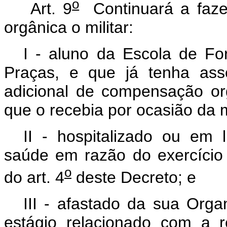
o
Art. 9
Continuará a faze
orgânica o militar:
I - aluno da Escola de For
Praças, e que já tenha ass
adicional de compensação o
que o recebia por ocasião da m
II - hospitalizado ou em 
saúde em razão do exercício d
o
do art. 4
deste Decreto; e
III - afastado da sua Orga
estágio relacionado com a r