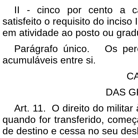
II - cinco por cento a c
satisfeito o requisito do incis
em atividade ao posto ou grad
Parágrafo único. Os perce
acumuláveis entre si.
CA
DAS G
Art. 11. O direito do militar
quando for transferido, come
de destino e cessa no seu des