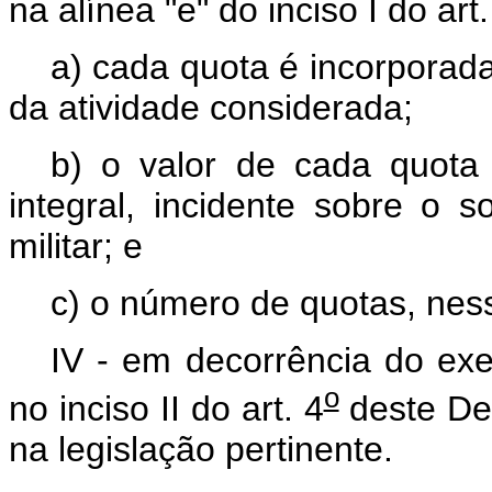
na alínea "e" do inciso I do art.
a) cada quota é incorporad
da atividade considerada;
b) o valor de cada quota
integral, incidente sobre o
militar; e
c) o número de quotas, nes
IV - em decorrência do exer
o
no inciso II do art. 4
deste Dec
na legislação pertinente.