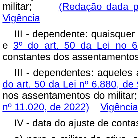
militar;
(Redação dada p
Vigência
III - dependente: quaisqu
e
3º do art. 50 da Lei no 
constantes dos assentamentos 
III - dependentes: aqueles
do art. 50 da Lei nº 6.880, d
nos assentamentos do mil
nº 11.020, de 2022)
Vigência
IV - data do ajuste de conta