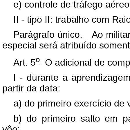
e) controle de tráfego aéreo
II - tipo II: trabalho com Ra
Parágrafo único. Ao milita
especial será atribuído soment
o
Art. 5
O adicional de comp
I - durante a aprendizagem
partir da data:
a) do primeiro exercício de 
b) do primeiro salto em p
vôo;