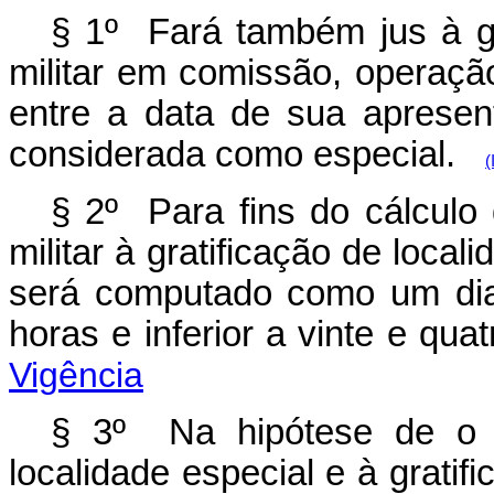
§ 1º Fará também jus à gra
militar em comissão, operaçã
entre a data de sua apresen
considerada como especial.
(
§ 2º Para fins do cálculo
militar à gratificação de local
será computado como um dia 
horas e inferior a vinte e 
Vigência
§ 3º Na hipótese de o mi
localidade especial e à gratif