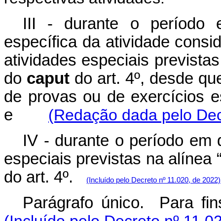
III - durante o período
específica da atividade consid
atividades especiais previstas 
do
caput
do art. 4º, desde q
de provas ou de exercícios e
e
(Redação dada pelo Dec
IV - durante o período em 
especiais previstas na alínea “
do art. 4º.
(Incluído pelo Decreto nº 11.020, de 2022)
Parágrafo único. Para f
(Incluído pelo Decreto nº 11.0