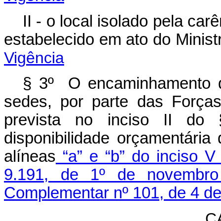
II - o local isolado pela ca
estabelecido em ato do Min
Vigência
§ 3º O encaminhamento d
sedes, por parte das Força
prevista no inciso II do 
disponibilidade orçamentári
alíneas
“a” e “b” do inciso 
9.191, de 1º de novembr
Complementar nº 101, de 4 d
C