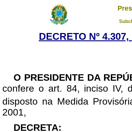
Pres
Subch
DECRETO Nº 4.307,
O PRESIDENTE DA REPÚ
confere o art. 84, inciso IV,
disposto na Medida Provisóri
2001,
DECRETA: