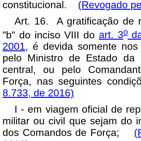
constitucional.
(Revogado pel
Art. 16. A gratificação de
o
"b" do inciso VIII do
art. 3
da
2001,
é devida somente nos c
pelo Ministro de Estado da
central, ou pelo Comandan
Força, nas seguintes condiçõ
8.733, de 2016)
I - em viagem oficial de r
militar ou civil que sejam do 
dos Comandos de Força;
(