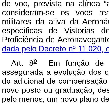
de voo, prevista na alínea “
consideram-se os voos rea
militares da ativa da Aeron
específicas de Vistorias
Proficiência de Aeronaveg
dada pelo Decreto nº 11.020, 
o
Art. 8
Em função de fut
assegurada a evolução dos cá
do adicional de compensação 
novo posto ou graduação, de
pelo menos, um novo plano de 