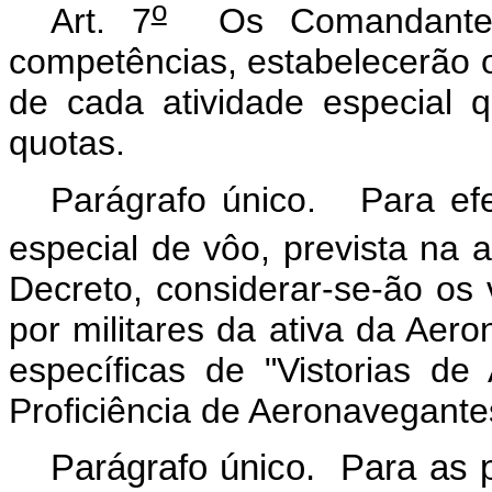
o
Art. 7
Os Comandantes 
competências, estabelecerão o
de cada atividade especial 
quotas.
Parágrafo único. Para efei
especial de vôo, prevista na al
Decreto, considerar-se-ão os 
por militares da ativa da Aer
específicas de "Vistorias de
Proficiência de Aeronavegantes
Parágrafo único. Para as p