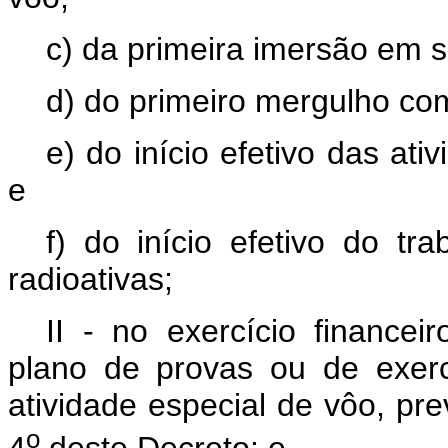
c) da primeira imersão em 
d) do primeiro mergulho co
e) do início efetivo das ati
e
f) do início efetivo do t
radioativas;
II - no exercício finance
plano de provas ou de exercí
atividade especial de vôo, prev
o