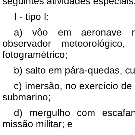
seguintes atividades especiais
I - tipo I:
a) vôo em aeronave mili
observador meteorológico,
fotogramétrico;
b) salto em pára-quedas, cu
c) imersão, no exercício d
submarino;
d) mergulho com escafan
missão militar; e