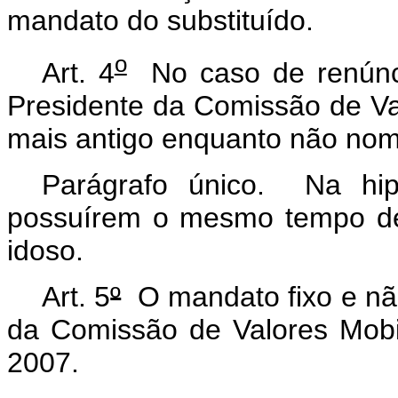
mandato do substituído.
o
Art. 4
No caso de renúnci
Presidente da Comissão de Val
mais antigo enquanto não nom
Parágrafo único. Na hip
possuírem o mesmo tempo de
idoso.
Art. 5
º
O mandato fixo e não
da Comissão de Valores Mobil
2007.