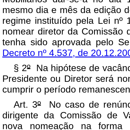
mesmo dia e mês da edição do
regime instituído pela Lei nº
nomear diretor da Comissão de
tenha sido aprovada pelo S
Decreto nº 4.537, de 20.12.20
§ 2
º
Na hipótese de vacânc
Presidente ou Diretor será n
cumprir o período remanescen
Art. 3
º
No caso de renúnci
dirigente da Comissão de Va
nova nomeação na forma d