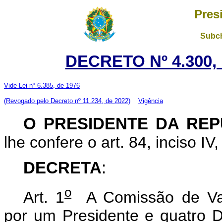
Pres
Subch
DECRETO Nº 4.300,
Vide Lei nº 6.385, de 1976
(Revogado pelo Decreto nº 11.234, de 2022)
Vigência
O PRESIDENTE DA REP
lhe confere o art. 84, inciso IV
DECRETA
:
o
Art. 1
A Comissão de Valo
por um Presidente e quatro D