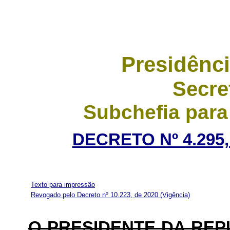
Presidênci
Secre
Subchefia para
DECRETO Nº 4.295,
Texto para impressão
Revogado pelo Decreto nº 10.223, de 2020
(Vigência)
O PRESIDENTE DA RE